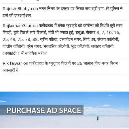
Rajesh Bhatiya
on
नगर निगम के दफ्तर पर लिखा जय श्री राम, तो पुलिस ने
दर्ज की एफआईआर
Rajkumar Gaur
on
फरीदाबाद में ब्लैक फ्राइडे को कोरोना की स्थिति बुरी तरह
बिगड़ी, टूटे पिछले सारे रिकार्ड, मौतें भी ज्यादा हुईं, डबुआ, सेक्टर 3, 7, 10, 16,
25, 49, 75, 78, 88, ग्रीन फील्ड, एसजीएम नगर, तिगंाव, संजय कॉलोनी,
पर्वतीय कॉलोनी, प्रेम नगर, भगतसिंह कॉलोनी, भूड़ कॉलोनी, जवाहर कॉलोनी,
एनआईटी 1 में सर्वाधिक मरीज
R k talwar
on
फरीदाबाद के प्रदूषण फैलाने पर 26 चालान किए नगर निगम
अफसरों ने