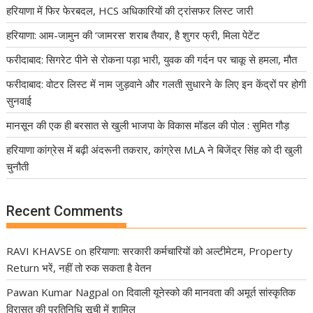
हरियाणा में फिर फेरबदल, HCS अधिकारियों की ट्रांसफर लिस्ट जारी
हरियाणा: आम-जामुन की ‘जामरस’ शराब तैयार, है शुगर फ्री, मिला पेटेंट
फरीदाबाद: सिगरेट पीने से रोकना पड़ा भारी, युवक की गर्दन पर चाकू से हमला, मौत
फरीदाबाद: वोटर लिस्ट में नाम जुड़वाने और गलती सुधारने के लिए इन केंद्रों पर होगी
सुनवाई
मानसून की एक ही बरसात से खुली भाजपा के विकास मॉडल की पोल : सुमित गौड़
हरियाणा कांग्रेस में बढ़ी अंदरूनी तकरार, कांग्रेस MLA ने बिजेंद्र सिंह को दी खुली
चुनौती
Recent Comments
RAVI KHAVSE
on
हरियाणा: सरकारी कर्मचारियों को अल्टीमेटम, Property
Return भरें, नहीं तो रुक सकता है वेतन
Pawan Kumar Nagpal
on
दिवाली यूनेस्को की मानवता की अमूर्त सांस्कृतिक
विरासत की प्रतिनिधि सूची में शामिल