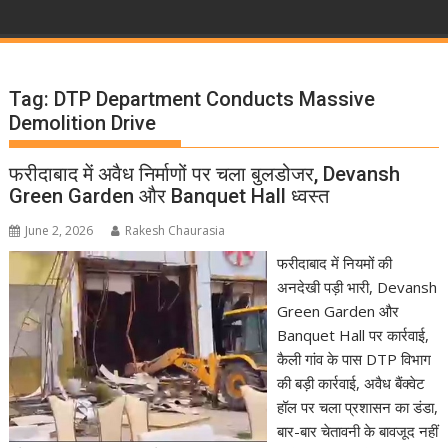
Tag:
DTP Department Conducts Massive
Demolition Drive
फरीदाबाद में अवैध निर्माणों पर चला बुलडोजर, Devansh
Green Garden और Banquet Hall ध्वस्त
June 2, 2026
Rakesh Chaurasia
फरीदाबाद में नियमों की
अनदेखी पड़ी भारी, Devansh
Green Garden और
Banquet Hall पर कार्रवाई,
कैली गांव के पास DTP विभाग
की बड़ी कार्रवाई, अवैध बैंक्वेट
हॉल पर चला प्रशासन का डंडा,
बार-बार चेतावनी के बावजूद नहीं