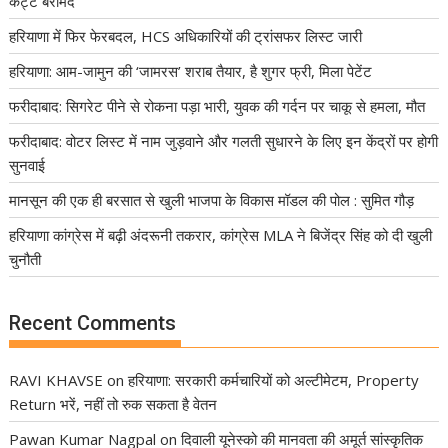
कट्टे बरामद
हरियाणा में फिर फेरबदल, HCS अधिकारियों की ट्रांसफर लिस्ट जारी
हरियाणा: आम-जामुन की ‘जामरस’ शराब तैयार, है शुगर फ्री, मिला पेटेंट
फरीदाबाद: सिगरेट पीने से रोकना पड़ा भारी, युवक की गर्दन पर चाकू से हमला, मौत
फरीदाबाद: वोटर लिस्ट में नाम जुड़वाने और गलती सुधारने के लिए इन केंद्रों पर होगी
सुनवाई
मानसून की एक ही बरसात से खुली भाजपा के विकास मॉडल की पोल : सुमित गौड़
हरियाणा कांग्रेस में बढ़ी अंदरूनी तकरार, कांग्रेस MLA ने बिजेंद्र सिंह को दी खुली
चुनौती
Recent Comments
RAVI KHAVSE
on
हरियाणा: सरकारी कर्मचारियों को अल्टीमेटम, Property
Return भरें, नहीं तो रुक सकता है वेतन
Pawan Kumar Nagpal
on
दिवाली यूनेस्को की मानवता की अमूर्त सांस्कृतिक