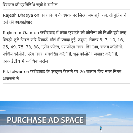
विरासत की प्रतिनिधि सूची में शामिल
Rajesh Bhatiya
on
नगर निगम के दफ्तर पर लिखा जय श्री राम, तो पुलिस ने
दर्ज की एफआईआर
Rajkumar Gaur
on
फरीदाबाद में ब्लैक फ्राइडे को कोरोना की स्थिति बुरी तरह
बिगड़ी, टूटे पिछले सारे रिकार्ड, मौतें भी ज्यादा हुईं, डबुआ, सेक्टर 3, 7, 10, 16,
25, 49, 75, 78, 88, ग्रीन फील्ड, एसजीएम नगर, तिगंाव, संजय कॉलोनी,
पर्वतीय कॉलोनी, प्रेम नगर, भगतसिंह कॉलोनी, भूड़ कॉलोनी, जवाहर कॉलोनी,
एनआईटी 1 में सर्वाधिक मरीज
R k talwar
on
फरीदाबाद के प्रदूषण फैलाने पर 26 चालान किए नगर निगम
अफसरों ने