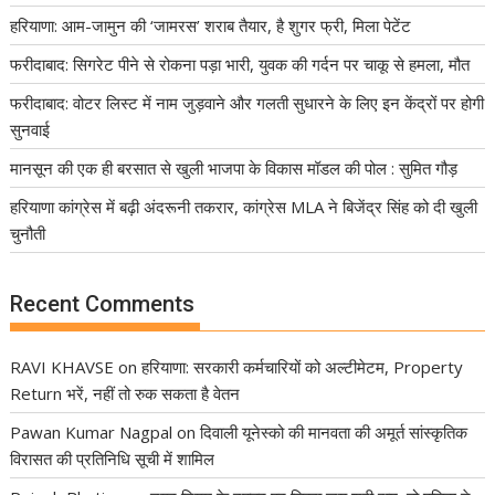
हरियाणा: आम-जामुन की ‘जामरस’ शराब तैयार, है शुगर फ्री, मिला पेटेंट
फरीदाबाद: सिगरेट पीने से रोकना पड़ा भारी, युवक की गर्दन पर चाकू से हमला, मौत
फरीदाबाद: वोटर लिस्ट में नाम जुड़वाने और गलती सुधारने के लिए इन केंद्रों पर होगी
सुनवाई
मानसून की एक ही बरसात से खुली भाजपा के विकास मॉडल की पोल : सुमित गौड़
हरियाणा कांग्रेस में बढ़ी अंदरूनी तकरार, कांग्रेस MLA ने बिजेंद्र सिंह को दी खुली
चुनौती
Recent Comments
RAVI KHAVSE
on
हरियाणा: सरकारी कर्मचारियों को अल्टीमेटम, Property
Return भरें, नहीं तो रुक सकता है वेतन
Pawan Kumar Nagpal
on
दिवाली यूनेस्को की मानवता की अमूर्त सांस्कृतिक
विरासत की प्रतिनिधि सूची में शामिल