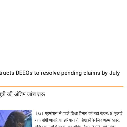
ructs DEEOs to resolve pending claims by July
सूची की अंतिम जांच शुरू
TGT प्रमोशन से पहले शिक्षा विभाग का बड़ा कदम, 8 जुलाई
तक मांगी आपत्तियां, हरियाणा के शिक्षकों के लिए अहम खबर,
वरिष्ठता सूची में सुधार का अंतिम मौका, TGT पदोन्नति