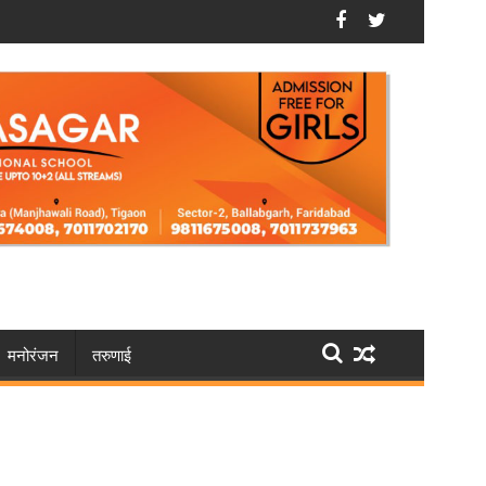
चेरे भाई के घर में लगा दी आग
फरीदाबाद: भूपानी में मौसी की चाकू मारकर हत्या करने वाले को उ
मनोरंजन
तरुणाई