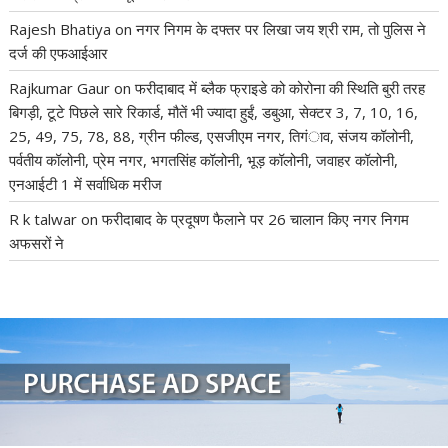
Rajesh Bhatiya
on
नगर निगम के दफ्तर पर लिखा जय श्री राम, तो पुलिस ने
दर्ज की एफआईआर
Rajkumar Gaur
on
फरीदाबाद में ब्लैक फ्राइडे को कोरोना की स्थिति बुरी तरह
बिगड़ी, टूटे पिछले सारे रिकार्ड, मौतें भी ज्यादा हुईं, डबुआ, सेक्टर 3, 7, 10, 16,
25, 49, 75, 78, 88, ग्रीन फील्ड, एसजीएम नगर, तिगंाव, संजय कॉलोनी,
पर्वतीय कॉलोनी, प्रेम नगर, भगतसिंह कॉलोनी, भूड़ कॉलोनी, जवाहर कॉलोनी,
एनआईटी 1 में सर्वाधिक मरीज
R k talwar
on
फरीदाबाद के प्रदूषण फैलाने पर 26 चालान किए नगर निगम
अफसरों ने