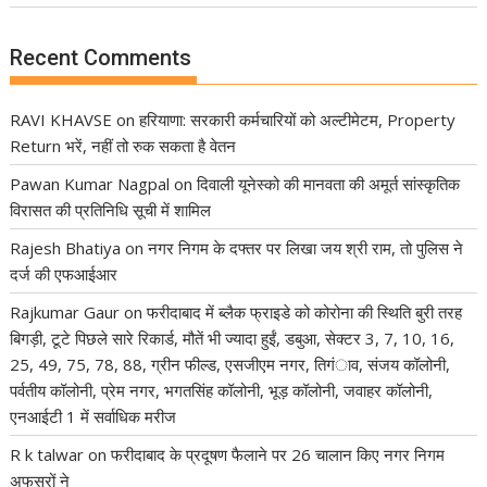
Recent Comments
RAVI KHAVSE
on
हरियाणा: सरकारी कर्मचारियों को अल्टीमेटम, Property
Return भरें, नहीं तो रुक सकता है वेतन
Pawan Kumar Nagpal
on
दिवाली यूनेस्को की मानवता की अमूर्त सांस्कृतिक
विरासत की प्रतिनिधि सूची में शामिल
Rajesh Bhatiya
on
नगर निगम के दफ्तर पर लिखा जय श्री राम, तो पुलिस ने
दर्ज की एफआईआर
Rajkumar Gaur
on
फरीदाबाद में ब्लैक फ्राइडे को कोरोना की स्थिति बुरी तरह
बिगड़ी, टूटे पिछले सारे रिकार्ड, मौतें भी ज्यादा हुईं, डबुआ, सेक्टर 3, 7, 10, 16,
25, 49, 75, 78, 88, ग्रीन फील्ड, एसजीएम नगर, तिगंाव, संजय कॉलोनी,
पर्वतीय कॉलोनी, प्रेम नगर, भगतसिंह कॉलोनी, भूड़ कॉलोनी, जवाहर कॉलोनी,
एनआईटी 1 में सर्वाधिक मरीज
R k talwar
on
फरीदाबाद के प्रदूषण फैलाने पर 26 चालान किए नगर निगम
अफसरों ने