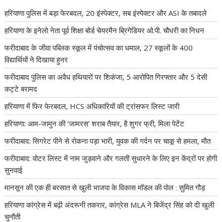
हरियाणा पुलिस में बड़ा फेरबदल, 20 इंस्पेक्टर, सब इंस्पेक्टर और ASI के तबादले
हरियाणा के इनेलो नेता पूर्व शिक्षा बोर्ड चेयरमैन ब्रिगेडियर ओ.पी. चौधरी का निधन
फरीदाबाद के जीवा पब्लिक स्कूल में पंचोत्सव का धमाल, 27 स्कूलों के 400
विद्यार्थियों ने दिखाया हुनर
फरीदाबाद पुलिस का अवैध हथियारों पर शिकंजा, 5 आरोपित गिरफ्तार और 5 देसी
कट्टे बरामद
हरियाणा में फिर फेरबदल, HCS अधिकारियों की ट्रांसफर लिस्ट जारी
हरियाणा: आम-जामुन की ‘जामरस’ शराब तैयार, है शुगर फ्री, मिला पेटेंट
फरीदाबाद: सिगरेट पीने से रोकना पड़ा भारी, युवक की गर्दन पर चाकू से हमला, मौत
फरीदाबाद: वोटर लिस्ट में नाम जुड़वाने और गलती सुधारने के लिए इन केंद्रों पर होगी
सुनवाई
मानसून की एक ही बरसात से खुली भाजपा के विकास मॉडल की पोल : सुमित गौड़
हरियाणा कांग्रेस में बढ़ी अंदरूनी तकरार, कांग्रेस MLA ने बिजेंद्र सिंह को दी खुली
चुनौती