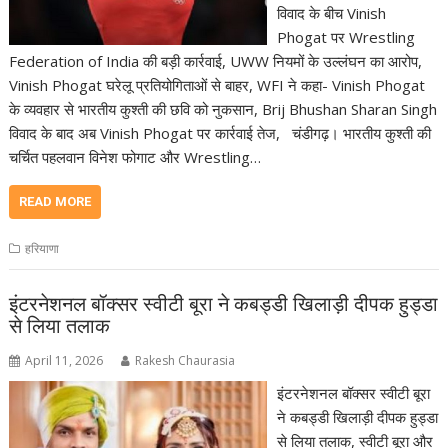
विवाद के बीच Vinish
Phogat पर Wrestling
Federation of India की बड़ी कार्रवाई, UWW नियमों के उल्लंघन का आरोप,
Vinish Phogat घरेलू प्रतियोगिताओं से बाहर, WFI ने कहा- Vinish Phogat
के व्यवहार से भारतीय कुश्ती की छवि को नुकसान, Brij Bhushan Sharan Singh
विवाद के बाद अब Vinish Phogat पर कार्रवाई तेज, चंडीगढ़। भारतीय कुश्ती की
चर्चित पहलवान विनेश फोगाट और Wrestling…
READ MORE
हरियाणा
इंटरनेशनल बॉक्सर स्वीटी बूरा ने कबड्डी खिलाड़ी दीपक हुड्डा
से लिया तलाक
April 11, 2026
Rakesh Chaurasia
इंटरनेशनल बॉक्सर स्वीटी बूरा
ने कबड्डी खिलाड़ी दीपक हुड्डा
से लिया तलाक, स्वीटी बूरा और