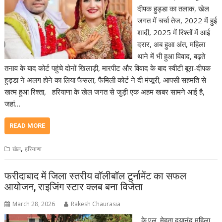
दीपक हुड्डा का तलाक, खेल
जगत में चर्चा तेज, 2022 में हुई
शादी, 2025 में रिश्तों में आई
दरार, अब हुआ अंत, महिला
थाने में भी हुआ विवाद, बढ़ते
तनाव के बाद कोर्ट पहुंचे दोनों खिलाड़ी, मारपीट और विवाद के बाद स्वीटी बूरा-दीपक
हुड्डा ने अलग होने का लिया फैसला, फैमिली कोर्ट ने दी मंजूरी, आपसी सहमति से
खत्म हुआ रिश्ता, हरियाणा के खेल जगत से जुड़ी एक अहम खबर सामने आई है,
जहां…
READ MORE
,
खेल
हरियाणा
फरीदाबाद में जिला स्तरीय वॉलीबॉल टूर्नामेंट का सफल
आयोजन, राइजिंग स्टार क्लब बना विजेता
March 28, 2026
Rakesh Chaurasia
के.एल. मेहता दयानंद महिला