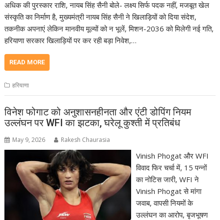
अधिक की पुरस्कार राशि, नायब सिंह सैनी बोले- लक्ष्य सिर्फ पदक नहीं, मजबूत खेल
संस्कृति का निर्माण है, मुख्यमंत्री नायब सिंह सैनी ने खिलाड़ियों को दिया संदेश,
तकनीक अपनाएं लेकिन मानवीय मूल्यों को न भूलें, मिशन-2036 को मिलेगी नई गति,
हरियाणा सरकार खिलाड़ियों पर कर रही बड़ा निवेश,…
READ MORE
हरियाणा
विनेश फोगाट को अनुशासनहीनता और एंटी डोपिंग नियम
उल्लंघन पर WFI का झटका, घरेलू कुश्ती में प्रतिबंध
May 9, 2026
Rakesh Chaurasia
Vinish Phogat और WFI
विवाद फिर चर्चा में, 15 पन्नों
का नोटिस जारी, WFI ने
Vinish Phogat से मांगा
जवाब, वापसी नियमों के
उल्लंघन का आरोप, बृजभूषण