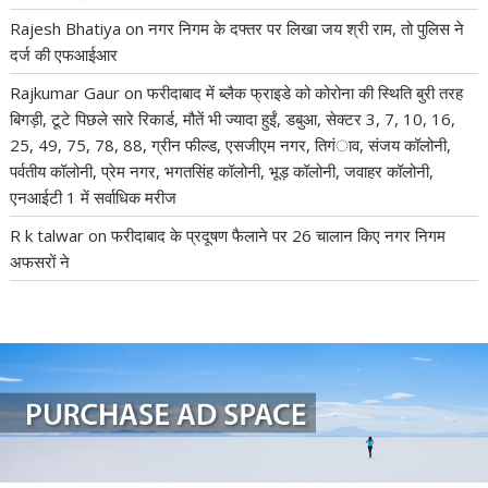
Rajesh Bhatiya
on
नगर निगम के दफ्तर पर लिखा जय श्री राम, तो पुलिस ने
दर्ज की एफआईआर
Rajkumar Gaur
on
फरीदाबाद में ब्लैक फ्राइडे को कोरोना की स्थिति बुरी तरह
बिगड़ी, टूटे पिछले सारे रिकार्ड, मौतें भी ज्यादा हुईं, डबुआ, सेक्टर 3, 7, 10, 16,
25, 49, 75, 78, 88, ग्रीन फील्ड, एसजीएम नगर, तिगंाव, संजय कॉलोनी,
पर्वतीय कॉलोनी, प्रेम नगर, भगतसिंह कॉलोनी, भूड़ कॉलोनी, जवाहर कॉलोनी,
एनआईटी 1 में सर्वाधिक मरीज
R k talwar
on
फरीदाबाद के प्रदूषण फैलाने पर 26 चालान किए नगर निगम
अफसरों ने