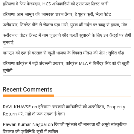
हरियाणा में फिर फेरबदल, HCS अधिकारियों की ट्रांसफर लिस्ट जारी
हरियाणा: आम-जामुन की ‘जामरस’ शराब तैयार, है शुगर फ्री, मिला पेटेंट
फरीदाबाद: सिगरेट पीने से रोकना पड़ा भारी, युवक की गर्दन पर चाकू से हमला, मौत
फरीदाबाद: वोटर लिस्ट में नाम जुड़वाने और गलती सुधारने के लिए इन केंद्रों पर होगी
सुनवाई
मानसून की एक ही बरसात से खुली भाजपा के विकास मॉडल की पोल : सुमित गौड़
हरियाणा कांग्रेस में बढ़ी अंदरूनी तकरार, कांग्रेस MLA ने बिजेंद्र सिंह को दी खुली
चुनौती
Recent Comments
RAVI KHAVSE
on
हरियाणा: सरकारी कर्मचारियों को अल्टीमेटम, Property
Return भरें, नहीं तो रुक सकता है वेतन
Pawan Kumar Nagpal
on
दिवाली यूनेस्को की मानवता की अमूर्त सांस्कृतिक
विरासत की प्रतिनिधि सूची में शामिल