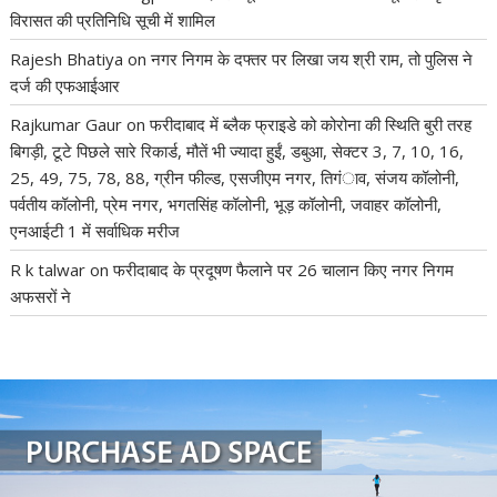
विरासत की प्रतिनिधि सूची में शामिल
Rajesh Bhatiya
on
नगर निगम के दफ्तर पर लिखा जय श्री राम, तो पुलिस ने
दर्ज की एफआईआर
Rajkumar Gaur
on
फरीदाबाद में ब्लैक फ्राइडे को कोरोना की स्थिति बुरी तरह
बिगड़ी, टूटे पिछले सारे रिकार्ड, मौतें भी ज्यादा हुईं, डबुआ, सेक्टर 3, 7, 10, 16,
25, 49, 75, 78, 88, ग्रीन फील्ड, एसजीएम नगर, तिगंाव, संजय कॉलोनी,
पर्वतीय कॉलोनी, प्रेम नगर, भगतसिंह कॉलोनी, भूड़ कॉलोनी, जवाहर कॉलोनी,
एनआईटी 1 में सर्वाधिक मरीज
R k talwar
on
फरीदाबाद के प्रदूषण फैलाने पर 26 चालान किए नगर निगम
अफसरों ने