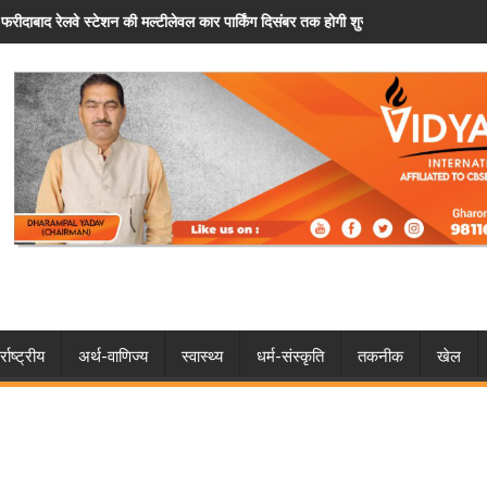
ीलेवल कार पार्किंग दिसंबर तक होगी शुरू
फरीदाबाद: पैसों के विवाद ने लिया खतरनाक मोड़,
्राष्ट्रीय
अर्थ-वाणिज्य
स्वास्थ्य
धर्म-संस्कृति
तकनीक
खेल