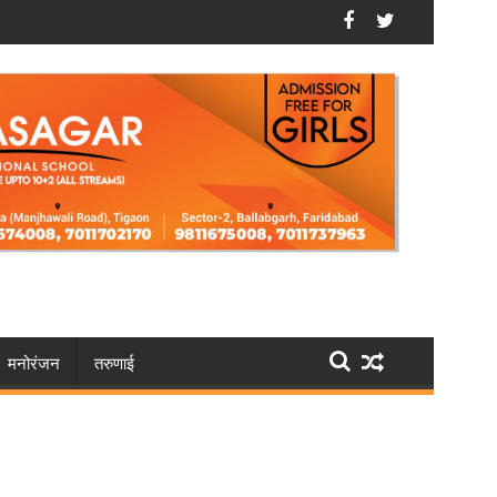
 चचेरे भाई के घर में लगा दी आग
फरीदाबाद: भूपानी में मौसी की चाकू मारकर हत्या करने वाले को
मनोरंजन
तरुणाई