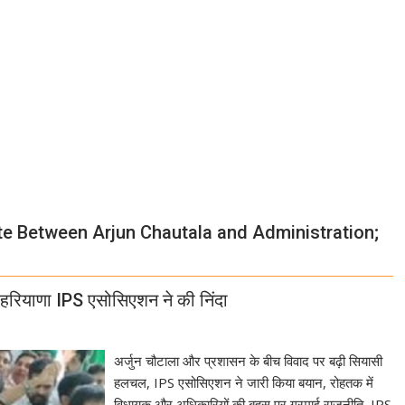
pute Between Arjun Chautala and Administration;
 हरियाणा IPS एसोसिएशन ने की निंदा
अर्जुन चौटाला और प्रशासन के बीच विवाद पर बढ़ी सियासी
हलचल, IPS एसोसिएशन ने जारी किया बयान, रोहतक में
विधायक और अधिकारियों की बहस पर गरमाई राजनीति, IPS