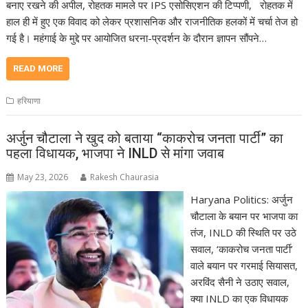
बनाए रखने की अपील, रोहतक मामले पर IPS एसोसिएशन की टिप्पणी, रोहतक में
हाल ही में हुए एक विवाद को लेकर प्रशासनिक और राजनीतिक हलकों में चर्चा तेज हो
गई है। महंगाई के मुद्दे पर आयोजित धरना-प्रदर्शन के दौरान ज्ञापन सौंपने…
READ MORE
हरियाणा
अर्जुन चौटाला ने खुद को बताया “काकरोच जनता पार्टी” का
पहला विधायक, भाजपा ने INLD से मांगा जवाब
May 23, 2026
Rakesh Chaurasia
Haryana Politics: अर्जुन
चौटाला के बयान पर भाजपा का
तंज, INLD की स्थिति पर उठे
सवाल, ‘काकरोच जनता पार्टी’
वाले बयान पर गरमाई सियासत,
अरविंद सैनी ने उठाए सवाल,
क्या INLD का एक विधायक