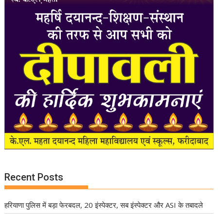
Recent Posts
हरियाणा पुलिस में बड़ा फेरबदल, 20 इंस्पेक्टर, सब इंस्पेक्टर और ASI के तबादले