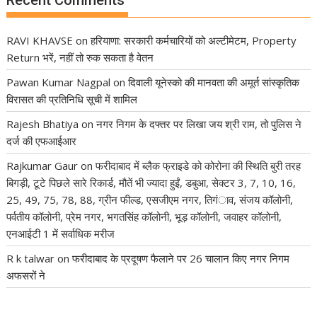
Recent Comments
RAVI KHAVSE
on
हरियाणा: सरकारी कर्मचारियों को अल्टीमेटम, Property
Return भरें, नहीं तो रुक सकता है वेतन
Pawan Kumar Nagpal
on
दिवाली यूनेस्को की मानवता की अमूर्त सांस्कृतिक
विरासत की प्रतिनिधि सूची में शामिल
Rajesh Bhatiya
on
नगर निगम के दफ्तर पर लिखा जय श्री राम, तो पुलिस ने
दर्ज की एफआईआर
Rajkumar Gaur
on
फरीदाबाद में ब्लैक फ्राइडे को कोरोना की स्थिति बुरी तरह
बिगड़ी, टूटे पिछले सारे रिकार्ड, मौतें भी ज्यादा हुईं, डबुआ, सेक्टर 3, 7, 10, 16,
25, 49, 75, 78, 88, ग्रीन फील्ड, एसजीएम नगर, तिगंाव, संजय कॉलोनी,
पर्वतीय कॉलोनी, प्रेम नगर, भगतसिंह कॉलोनी, भूड़ कॉलोनी, जवाहर कॉलोनी,
एनआईटी 1 में सर्वाधिक मरीज
R k talwar
on
फरीदाबाद के प्रदूषण फैलाने पर 26 चालान किए नगर निगम
अफसरों ने