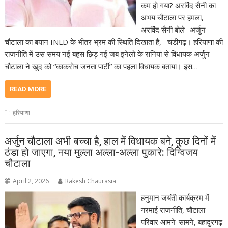
कम हो गया? अरविंद सैनी का
अभय चौटाला पर हमला,
अरविंद सैनी बोले- अर्जुन
चौटाला का बयान INLD के भीतर भ्रम की स्थिति दिखाता है, चंडीगढ़। हरियाणा की
राजनीति में उस समय नई बहस छिड़ गई जब इनेलो के रानियां से विधायक अर्जुन
चौटाला ने खुद को “काकरोच जनता पार्टी” का पहला विधायक बताया। इस…
READ MORE
हरियाणा
अर्जुन चौटाला अभी बच्चा है, हाल में विधायक बने, कुछ दिनों में
ठंडा हो जाएगा, नया मुल्ला अल्ला-अल्ला पुकारे: दिग्विजय
चौटाला
April 2, 2026
Rakesh Chaurasia
हनुमान जयंती कार्यक्रम में
गरमाई राजनीति, चौटाला
परिवार आमने-सामने, बहादुरगढ़