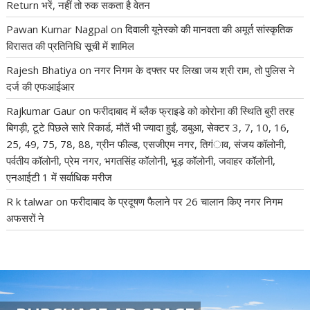
Return भरें, नहीं तो रुक सकता है वेतन
Pawan Kumar Nagpal
on
दिवाली यूनेस्को की मानवता की अमूर्त सांस्कृतिक
विरासत की प्रतिनिधि सूची में शामिल
Rajesh Bhatiya
on
नगर निगम के दफ्तर पर लिखा जय श्री राम, तो पुलिस ने
दर्ज की एफआईआर
Rajkumar Gaur
on
फरीदाबाद में ब्लैक फ्राइडे को कोरोना की स्थिति बुरी तरह
बिगड़ी, टूटे पिछले सारे रिकार्ड, मौतें भी ज्यादा हुईं, डबुआ, सेक्टर 3, 7, 10, 16,
25, 49, 75, 78, 88, ग्रीन फील्ड, एसजीएम नगर, तिगंाव, संजय कॉलोनी,
पर्वतीय कॉलोनी, प्रेम नगर, भगतसिंह कॉलोनी, भूड़ कॉलोनी, जवाहर कॉलोनी,
एनआईटी 1 में सर्वाधिक मरीज
R k talwar
on
फरीदाबाद के प्रदूषण फैलाने पर 26 चालान किए नगर निगम
अफसरों ने