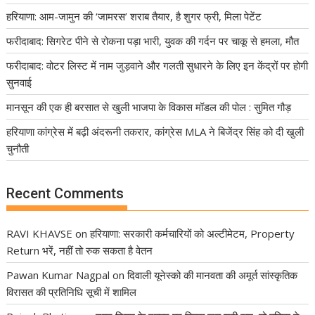
हरियाणा: आम-जामुन की ‘जामरस’ शराब तैयार, है शुगर फ्री, मिला पेटेंट
फरीदाबाद: सिगरेट पीने से रोकना पड़ा भारी, युवक की गर्दन पर चाकू से हमला, मौत
फरीदाबाद: वोटर लिस्ट में नाम जुड़वाने और गलती सुधारने के लिए इन केंद्रों पर होगी
सुनवाई
मानसून की एक ही बरसात से खुली भाजपा के विकास मॉडल की पोल : सुमित गौड़
हरियाणा कांग्रेस में बढ़ी अंदरूनी तकरार, कांग्रेस MLA ने बिजेंद्र सिंह को दी खुली
चुनौती
Recent Comments
RAVI KHAVSE
on
हरियाणा: सरकारी कर्मचारियों को अल्टीमेटम, Property
Return भरें, नहीं तो रुक सकता है वेतन
Pawan Kumar Nagpal
on
दिवाली यूनेस्को की मानवता की अमूर्त सांस्कृतिक
विरासत की प्रतिनिधि सूची में शामिल