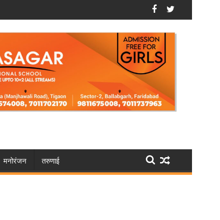
रे भाई के घर में लगा दी आग
फरीदाबाद: भूपानी में मौसी की चाकू मारकर हत्या करने वाले को उम्
मनोरंजन
तरुणाई