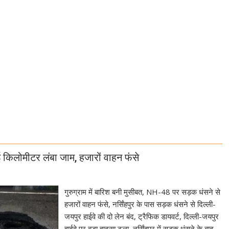
 कई किलोमीटर लंबा जाम, हजारों वाहन फंसे
गुरुग्राम में बारिश बनी मुसीबत, NH-48 पर सड़क धंसने से
हजारों वाहन फंसे, नर्सिंहपुर के पास सड़क धंसने से दिल्ली-
जयपुर हाईवे की दो लेन बंद, ट्रैफिक डायवर्ट, दिल्ली-जयपुर
हाईवे पर बड़ा हादसा टला, नर्सिंहपुर में सड़क धंसने के बाद