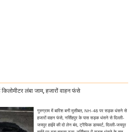
 कई किलोमीटर लंबा जाम, हजारों वाहन फंसे
गुरुग्राम में बारिश बनी मुसीबत, NH-48 पर सड़क धंसने से
हजारों वाहन फंसे, नर्सिंहपुर के पास सड़क धंसने से दिल्ली-
जयपुर हाईवे की दो लेन बंद, ट्रैफिक डायवर्ट, दिल्ली-जयपुर
हाईवे पर बड़ा हादसा टला, नर्सिंहपुर में सड़क धंसने के बाद