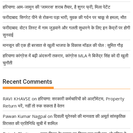
हरियाणा: आम-जामुन की ‘जामरस’ शराब तैयार, है शुगर फ्री, मिला पेटेंट
फरीदाबाद: सिगरेट पीने से रोकना पड़ा भारी, युवक की गर्दन पर चाकू से हमला, मौत
फरीदाबाद: वोटर लिस्ट में नाम जुड़वाने और गलती सुधारने के लिए इन केंद्रों पर होगी
सुनवाई
मानसून की एक ही बरसात से खुली भाजपा के विकास मॉडल की पोल : सुमित गौड़
हरियाणा कांग्रेस में बढ़ी अंदरूनी तकरार, कांग्रेस MLA ने बिजेंद्र सिंह को दी खुली
चुनौती
Recent Comments
RAVI KHAVSE
on
हरियाणा: सरकारी कर्मचारियों को अल्टीमेटम, Property
Return भरें, नहीं तो रुक सकता है वेतन
Pawan Kumar Nagpal
on
दिवाली यूनेस्को की मानवता की अमूर्त सांस्कृतिक
विरासत की प्रतिनिधि सूची में शामिल