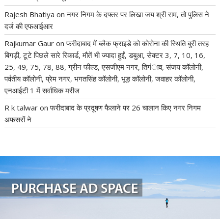
Rajesh Bhatiya
on
नगर निगम के दफ्तर पर लिखा जय श्री राम, तो पुलिस ने
दर्ज की एफआईआर
Rajkumar Gaur
on
फरीदाबाद में ब्लैक फ्राइडे को कोरोना की स्थिति बुरी तरह
बिगड़ी, टूटे पिछले सारे रिकार्ड, मौतें भी ज्यादा हुईं, डबुआ, सेक्टर 3, 7, 10, 16,
25, 49, 75, 78, 88, ग्रीन फील्ड, एसजीएम नगर, तिगंाव, संजय कॉलोनी,
पर्वतीय कॉलोनी, प्रेम नगर, भगतसिंह कॉलोनी, भूड़ कॉलोनी, जवाहर कॉलोनी,
एनआईटी 1 में सर्वाधिक मरीज
R k talwar
on
फरीदाबाद के प्रदूषण फैलाने पर 26 चालान किए नगर निगम
अफसरों ने