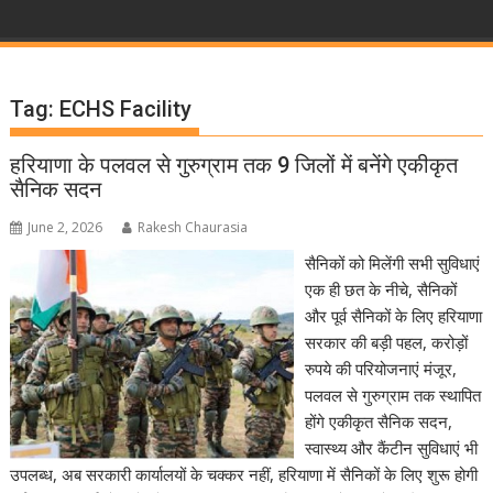
Tag:
ECHS Facility
हरियाणा के पलवल से गुरुग्राम तक 9 जिलों में बनेंगे एकीकृत
सैनिक सदन
June 2, 2026
Rakesh Chaurasia
सैनिकों को मिलेंगी सभी सुविधाएं
एक ही छत के नीचे, सैनिकों
और पूर्व सैनिकों के लिए हरियाणा
सरकार की बड़ी पहल, करोड़ों
रुपये की परियोजनाएं मंजूर,
पलवल से गुरुग्राम तक स्थापित
होंगे एकीकृत सैनिक सदन,
स्वास्थ्य और कैंटीन सुविधाएं भी
उपलब्ध, अब सरकारी कार्यालयों के चक्कर नहीं, हरियाणा में सैनिकों के लिए शुरू होगी