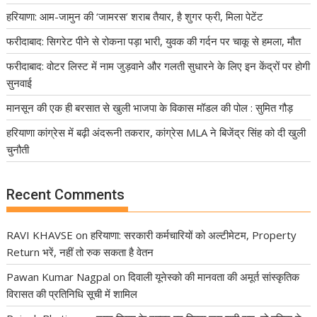
हरियाणा: आम-जामुन की ‘जामरस’ शराब तैयार, है शुगर फ्री, मिला पेटेंट
फरीदाबाद: सिगरेट पीने से रोकना पड़ा भारी, युवक की गर्दन पर चाकू से हमला, मौत
फरीदाबाद: वोटर लिस्ट में नाम जुड़वाने और गलती सुधारने के लिए इन केंद्रों पर होगी
सुनवाई
मानसून की एक ही बरसात से खुली भाजपा के विकास मॉडल की पोल : सुमित गौड़
हरियाणा कांग्रेस में बढ़ी अंदरूनी तकरार, कांग्रेस MLA ने बिजेंद्र सिंह को दी खुली
चुनौती
Recent Comments
RAVI KHAVSE
on
हरियाणा: सरकारी कर्मचारियों को अल्टीमेटम, Property
Return भरें, नहीं तो रुक सकता है वेतन
Pawan Kumar Nagpal
on
दिवाली यूनेस्को की मानवता की अमूर्त सांस्कृतिक
विरासत की प्रतिनिधि सूची में शामिल