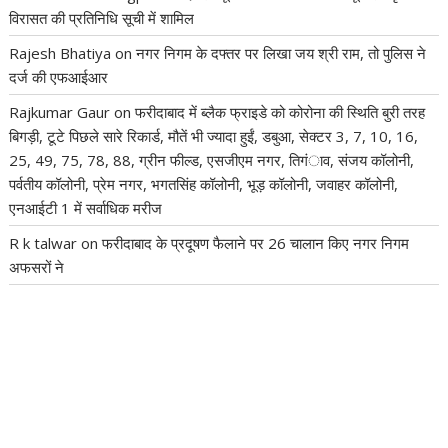
विरासत की प्रतिनिधि सूची में शामिल
Rajesh Bhatiya
on
नगर निगम के दफ्तर पर लिखा जय श्री राम, तो पुलिस ने
दर्ज की एफआईआर
Rajkumar Gaur
on
फरीदाबाद में ब्लैक फ्राइडे को कोरोना की स्थिति बुरी तरह
बिगड़ी, टूटे पिछले सारे रिकार्ड, मौतें भी ज्यादा हुईं, डबुआ, सेक्टर 3, 7, 10, 16,
25, 49, 75, 78, 88, ग्रीन फील्ड, एसजीएम नगर, तिगंाव, संजय कॉलोनी,
पर्वतीय कॉलोनी, प्रेम नगर, भगतसिंह कॉलोनी, भूड़ कॉलोनी, जवाहर कॉलोनी,
एनआईटी 1 में सर्वाधिक मरीज
R k talwar
on
फरीदाबाद के प्रदूषण फैलाने पर 26 चालान किए नगर निगम
अफसरों ने