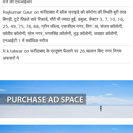
दर्ज की एफआईआर
Rajkumar Gaur
on
फरीदाबाद में ब्लैक फ्राइडे को कोरोना की स्थिति बुरी तरह
बिगड़ी, टूटे पिछले सारे रिकार्ड, मौतें भी ज्यादा हुईं, डबुआ, सेक्टर 3, 7, 10, 16,
25, 49, 75, 78, 88, ग्रीन फील्ड, एसजीएम नगर, तिगंाव, संजय कॉलोनी,
पर्वतीय कॉलोनी, प्रेम नगर, भगतसिंह कॉलोनी, भूड़ कॉलोनी, जवाहर कॉलोनी,
एनआईटी 1 में सर्वाधिक मरीज
R k talwar
on
फरीदाबाद के प्रदूषण फैलाने पर 26 चालान किए नगर निगम
अफसरों ने