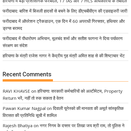
हरियाणा में बड़ा प्रशासनिक फेरबदल, 17 IAS और 7 HCS अधिकारियों के तबादले
फरीदाबाद: बारिश में बिजली हादसों से बचने के लिए डीएचबीवीएन की एडवाइजरी जारी
फरीदाबाद में ऑपरेशन ट्रैकडाउन, एक दिन में 60 अपराधी गिरफ्तार, हथियार और
ड्रग्स बरामद
फरीदाबाद में पौधारोपण अभियान, मूलचंद शर्मा और सतीश फागना ने दिया पर्यावरण
संरक्षण का संदेश
हरियाणा के मंत्री राजेश नागर ने केंद्रीय गृह मंत्री अमित शाह से की शिष्टाचार भेंट
Recent Comments
RAVI KHAVSE
on
हरियाणा: सरकारी कर्मचारियों को अल्टीमेटम, Property
Return भरें, नहीं तो रुक सकता है वेतन
Pawan Kumar Nagpal
on
दिवाली यूनेस्को की मानवता की अमूर्त सांस्कृतिक
विरासत की प्रतिनिधि सूची में शामिल
Rajesh Bhatiya
on
नगर निगम के दफ्तर पर लिखा जय श्री राम, तो पुलिस ने