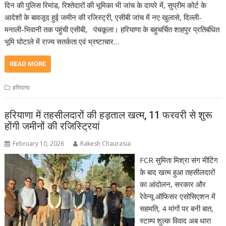
दिन की पुलिस रिमांड, रिश्तेदारों की भूमिका भी जांच के दायरे में, सुप्रीम कोर्ट के
आदेशों के बावजूद हुई जमीन की रजिस्ट्री, एसीबी जांच में नए खुलासे, दिल्ली-
मनाली-भिवानी तक पहुंची एसीबी, पंचकूला। हरियाणा के बहुचर्चित शाहपुर प्रतिबंधित
भूमि घोटाले में राज्य सतर्कता एवं भ्रष्टाचार…
READ MORE
हरियाणा
हरियाणा में तहसीलदारों की हड़ताल खत्म, 11 फरवरी से शुरू
होंगी जमीनों की रजिस्ट्रियां
February 10, 2026
Rakesh Chaurasia
FCR सुमिता मिश्रा संग मीटिंग
के बाद खत्म हुआ तहसीलदारों
का आंदोलन, सरकार और
रेवेन्यू ऑफिसर एसोसिएशन में
सहमति, 4 मांगों पर बनी बात,
स्टाम्प शुल्क विवाद अब धारा