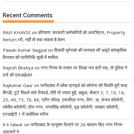
Recent Comments
RAVI KHAVSE
on
हरियाणा: सरकारी कर्मचारियों को अल्टीमेटम, Property
Return भरें, नहीं तो रुक सकता है वेतन
Pawan Kumar Nagpal
on
दिवाली यूनेस्को की मानवता की अमूर्त सांस्कृतिक
विरासत की प्रतिनिधि सूची में शामिल
Rajesh Bhatiya
on
नगर निगम के दफ्तर पर लिखा जय श्री राम, तो पुलिस ने
दर्ज की एफआईआर
Rajkumar Gaur
on
फरीदाबाद में ब्लैक फ्राइडे को कोरोना की स्थिति बुरी तरह
बिगड़ी, टूटे पिछले सारे रिकार्ड, मौतें भी ज्यादा हुईं, डबुआ, सेक्टर 3, 7, 10, 16,
25, 49, 75, 78, 88, ग्रीन फील्ड, एसजीएम नगर, तिगंाव, संजय कॉलोनी,
पर्वतीय कॉलोनी, प्रेम नगर, भगतसिंह कॉलोनी, भूड़ कॉलोनी, जवाहर कॉलोनी,
एनआईटी 1 में सर्वाधिक मरीज
R k talwar
on
फरीदाबाद के प्रदूषण फैलाने पर 26 चालान किए नगर निगम
अफसरों ने