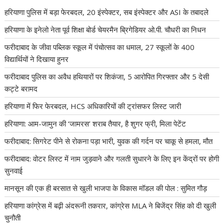
हरियाणा पुलिस में बड़ा फेरबदल, 20 इंस्पेक्टर, सब इंस्पेक्टर और ASI के तबादले
हरियाणा के इनेलो नेता पूर्व शिक्षा बोर्ड चेयरमैन ब्रिगेडियर ओ.पी. चौधरी का निधन
फरीदाबाद के जीवा पब्लिक स्कूल में पंचोत्सव का धमाल, 27 स्कूलों के 400
विद्यार्थियों ने दिखाया हुनर
फरीदाबाद पुलिस का अवैध हथियारों पर शिकंजा, 5 आरोपित गिरफ्तार और 5 देसी
कट्टे बरामद
हरियाणा में फिर फेरबदल, HCS अधिकारियों की ट्रांसफर लिस्ट जारी
हरियाणा: आम-जामुन की ‘जामरस’ शराब तैयार, है शुगर फ्री, मिला पेटेंट
फरीदाबाद: सिगरेट पीने से रोकना पड़ा भारी, युवक की गर्दन पर चाकू से हमला, मौत
फरीदाबाद: वोटर लिस्ट में नाम जुड़वाने और गलती सुधारने के लिए इन केंद्रों पर होगी
सुनवाई
मानसून की एक ही बरसात से खुली भाजपा के विकास मॉडल की पोल : सुमित गौड़
हरियाणा कांग्रेस में बढ़ी अंदरूनी तकरार, कांग्रेस MLA ने बिजेंद्र सिंह को दी खुली
चुनौती