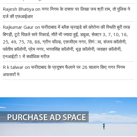
Rajesh Bhatiya
on
नगर निगम के दफ्तर पर लिखा जय श्री राम, तो पुलिस ने
दर्ज की एफआईआर
Rajkumar Gaur
on
फरीदाबाद में ब्लैक फ्राइडे को कोरोना की स्थिति बुरी तरह
बिगड़ी, टूटे पिछले सारे रिकार्ड, मौतें भी ज्यादा हुईं, डबुआ, सेक्टर 3, 7, 10, 16,
25, 49, 75, 78, 88, ग्रीन फील्ड, एसजीएम नगर, तिगंाव, संजय कॉलोनी,
पर्वतीय कॉलोनी, प्रेम नगर, भगतसिंह कॉलोनी, भूड़ कॉलोनी, जवाहर कॉलोनी,
एनआईटी 1 में सर्वाधिक मरीज
R k talwar
on
फरीदाबाद के प्रदूषण फैलाने पर 26 चालान किए नगर निगम
अफसरों ने