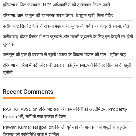
हरियाणा में फिर फेरबदल, HCS अधिकारियों की ट्रांसफर लिस्ट जारी
हरियाणा: आम-जामुन की ‘जामरस’ शराब तैयार, है शुगर फ्री, मिला पेटेंट
फरीदाबाद: सिगरेट पीने से रोकना पड़ा भारी, युवक की गर्दन पर चाकू से हमला, मौत
फरीदाबाद: वोटर लिस्ट में नाम जुड़वाने और गलती सुधारने के लिए इन केंद्रों पर होगी
सुनवाई
मानसून की एक ही बरसात से खुली भाजपा के विकास मॉडल की पोल : सुमित गौड़
हरियाणा कांग्रेस में बढ़ी अंदरूनी तकरार, कांग्रेस MLA ने बिजेंद्र सिंह को दी खुली
चुनौती
Recent Comments
RAVI KHAVSE
on
हरियाणा: सरकारी कर्मचारियों को अल्टीमेटम, Property
Return भरें, नहीं तो रुक सकता है वेतन
Pawan Kumar Nagpal
on
दिवाली यूनेस्को की मानवता की अमूर्त सांस्कृतिक
विरासत की प्रतिनिधि सूची में शामिल