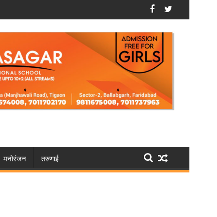
्तार और 5 देसी कट्टे बरामद
हरियाणा में फिर फेरबदल, HCS अधिकारियों की ट्रांसफर लिस्ट जारी
मनोरंजन
तरुणाई