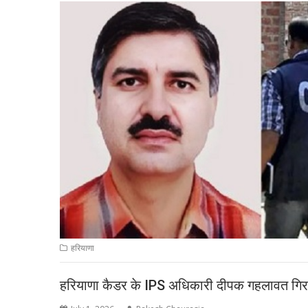
हरियाणा
हरियाणा कैडर के IPS अधिकारी दीपक गहलावत गिरफ्