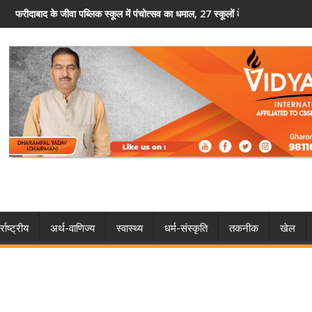
ल, 27 स्कूलों के 400 विद्यार्थियों ने दिखाया हुनर
फरीदाबाद पुलिस का अवैध हथियारों पर शिकंजा, 5 आरोपित गिरफ
्राष्ट्रीय
अर्थ-वाणिज्य
स्वास्थ्य
धर्म-संस्कृति
तकनीक
खेल