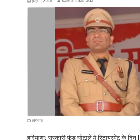
July 1, 2026
Rakesh Chaurasia
हरियाणा
हरियाणा: सरकारी फंड घोटाले में रिटायरमेंट के दिन 