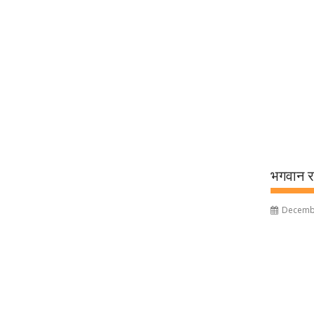
भगवान र
Decembe