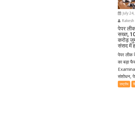
July 24
Rakesh 
पेपर लीक
सख्त, 1
करोड़ जुर
संसद में 
पेपर लीक 
का बड़ा फ
Examinati
संशोधन, पे
राष्ट्रीय
शि