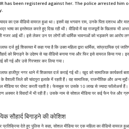
IR has been registered against her. The police arrested him 
y.
ं यादव का एक वीडियो वायरल हुआ था। इसमें वह भगवान राम, उनके पिता दशरथ और मात
 अभद्र भाषा का इस्तेमाल करते हुए दिख रही थी। वीडियो में वह राजपूतों के खिलाफ भी अभद
ती नजर आई थीं। इसे लेकर उन पर लोगों की धार्मिक भावनाओं को भड़काने का आरोप ल
ाफ दर्ज हुई शिकायत में कहा गया है कि उक्त महिला द्वारा धार्मिक, सांप्रदायिक एवं जात
हार्द को बिगाड़ने के उद्देश्य से यह वीडियो बनाया गया और फिर इसे वायरल किया गया। इ
रवाई की गई और उसे गिरफ्तार कर लिया गया।
लाफ हाजीपुर नगर थाने में शिकायत दर्ज कराई गई थी। खुद को सामाजिक कार्यकर्ता बता
के वैशाली जिले की चांदपुरा इलाके में रहती हैं। वह सामाजिक, राजनीतिक और अन्य मुद्दो
 मीडिया पर पोस्ट करती रहती है। फेसबुक पर उसके 10 लाख से ज्यादा फॉलोअर्स हैं। इ
रण अक्सर वे विवादों में भी रही हैं। उसके नाम से सोशल मीडिया पर कई फैन पेज और ग्रुप
ायिक सौहार्द बिगाड़ने की कोशिश
र प्रतिक्रिया देते हुए पुलिस ने कहा, सोशल मीडिया पर एक महिला का वीडियो वायरल हु