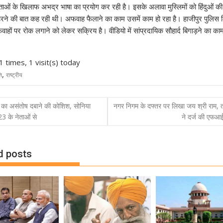
देवताओं के खिलाफ अभद्र भाषा का प्रयोग कर रही है। इसके अलावा मुस्लिमों को हिंदुओं 
 डरने की बात कह रही थी। अफवाह फैलाने का काम उसमें काम हो रहा है। हाजीपुर पुलिस 
हों पर रोक लगाने को लेकर सक्रिय है। वीडियो में सांप्रदायिक सौहार्द बिगाड़ने का का
1 times, 1 visit(s) today
,
ति
राष्ट्रीय
ेस का असंतोष दबाने की कोशिश, सोनिया
नगर निगम के दफ्तर पर लिखा जय श्री राम, त
ation
23 के नेताओं से
ने दर्ज की एफ
d posts