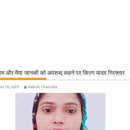
ाम और मैया जानकी को अपशब्द कहने पर किरण यादव गिरफ्तार
r 18, 2020
Rakesh Chaurasia