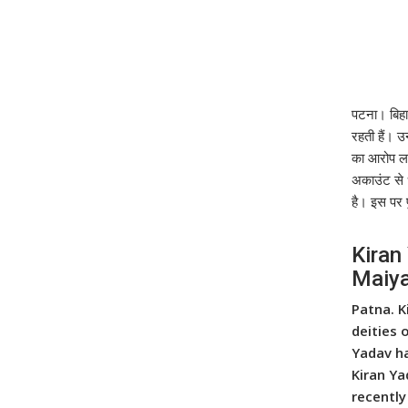
पटना। बिहा
रहती हैं। उ
का आरोप लग
अकाउंट से 
है। इस पर प
Kiran
Maiya
Patna. K
deities 
Yadav ha
Kiran Ya
recently