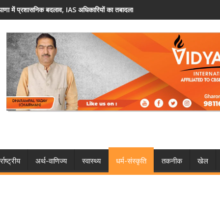
रियों का तबादला
फरीदाबाद: वोटर लिस्ट में नाम नहीं है? 30 अगस्त तक 
्राष्ट्रीय
अर्थ-वाणिज्य
स्वास्थ्य
धर्म-संस्कृति
तकनीक
खेल