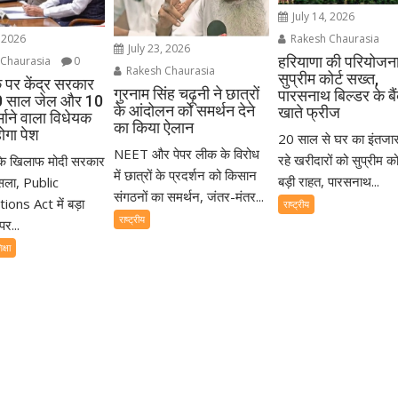
July 14, 2026
, 2026
Rakesh Chaurasia
July 23, 2026
हरियाणा की परियोजन
Chaurasia
0
Rakesh Chaurasia
सुप्रीम कोर्ट सख्त,
 पर केंद्र सरकार
गुरनाम सिंह चढ़ूनी ने छात्रों
पारसनाथ बिल्डर के बै
0 साल जेल और 10
के आंदोलन को समर्थन देने
खाते फ्रीज
्माने वाला विधेयक
का किया ऐलान
होगा पेश
20 साल से घर का इंतजा
NEET और पेपर लीक के विरोध
रहे खरीदारों को सुप्रीम कोर
के खिलाफ मोदी सरकार
में छात्रों के प्रदर्शन को किसान
बड़ी राहत, पारसनाथ...
ैसला, Public
संगठनों का समर्थन, जंतर-मंतर...
ons Act में बड़ा
राष्ट्रीय
राष्ट्रीय
पर...
क्षा