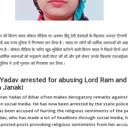
र की किरण यादव सोशल मीडिया पर अक्सर हिंदू देवी देवताओं के खिलाफ अभद्र टिप्पणी
न्हें अब राज्य पुलिस ने गिरफ्तार कर लिया है। यादव पर लोगों की धार्मिक भावनाओं को आ
ा है। सोशल मीडिया के जरिए खूब सुर्खियां बटोरने वाली किरण यादव ने पिछले दिनों अपन
धार्मिक भावनाओं को भड़काने वाली पोस्ट की थी और इसे लेकर उनके खिलाफ एफआईआर 
ुलिस ने उन्हें गुरुवार को गिरफ्तार कर लिया।
 Yadav arrested for abusing Lord Ram and
 Janaki
iran Yadav of Bihar often makes derogatory remarks against
on social media. He has now been arrested by the state police
s been accused of hurting the religious sentiments of the p
dav, who has made a lot of headlines through social media, 
 posted posts provoking religious sentiments from her acco