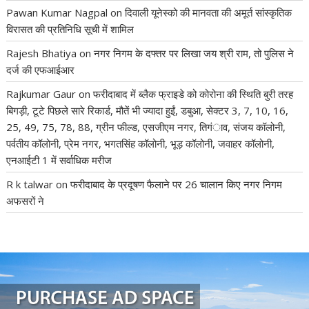
Pawan Kumar Nagpal
on
दिवाली यूनेस्को की मानवता की अमूर्त सांस्कृतिक
विरासत की प्रतिनिधि सूची में शामिल
Rajesh Bhatiya
on
नगर निगम के दफ्तर पर लिखा जय श्री राम, तो पुलिस ने
दर्ज की एफआईआर
Rajkumar Gaur
on
फरीदाबाद में ब्लैक फ्राइडे को कोरोना की स्थिति बुरी तरह
बिगड़ी, टूटे पिछले सारे रिकार्ड, मौतें भी ज्यादा हुईं, डबुआ, सेक्टर 3, 7, 10, 16,
25, 49, 75, 78, 88, ग्रीन फील्ड, एसजीएम नगर, तिगंाव, संजय कॉलोनी,
पर्वतीय कॉलोनी, प्रेम नगर, भगतसिंह कॉलोनी, भूड़ कॉलोनी, जवाहर कॉलोनी,
एनआईटी 1 में सर्वाधिक मरीज
R k talwar
on
फरीदाबाद के प्रदूषण फैलाने पर 26 चालान किए नगर निगम
अफसरों ने