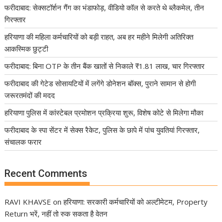
फरीदाबाद: सेक्सटॉर्शन गैंग का भंडाफोड़, वीडियो कॉल से करते थे ब्लैकमेल, तीन
गिरफ्तार
हरियाणा की महिला कर्मचारियों को बड़ी राहत, अब हर महीने मिलेगी अतिरिक्त
आकस्मिक छुट्टी
फरीदाबाद: बिना OTP के तीन बैंक खातों से निकाले ₹1.81 लाख, चार गिरफ्तार
फरीदाबाद की गेटेड सोसायटियों में लगेंगे डोनेशन बॉक्स, पुराने सामान से होगी
जरूरतमंदों की मदद
हरियाणा पुलिस में कांस्टेबल प्रमोशन प्रक्रिया शुरू, विशेष कोटे से मिलेगा मौका
फरीदाबाद के स्पा सेंटर में सेक्स रैकेट, पुलिस के छापे में पांच युवतियां गिरफ्तार,
संचालक फरार
Recent Comments
RAVI KHAVSE
on
हरियाणा: सरकारी कर्मचारियों को अल्टीमेटम, Property
Return भरें, नहीं तो रुक सकता है वेतन