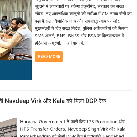
जुटाने में लापरवाही पर रुकेगा इंक्रीमेंट, सरकार का सख्त
संदेश, नए आपराधिक कानूनों की समीक्षा में CM नायब सैनी का
बड़ा फैसला, वैज्ञानिक जांच और समयबद्ध न्याय पर जोर,
मुख्यमंत्री ने दिए सख्त निर्देश, पुलिस अधिकारियों को मिलेगा
SMS अलर्ट, BNS, BNSS और BSA के क्रियान्वयन में
हरियाणा अग्रणी, हरियाणा में…
READ MORE
ंपती Navdeep Virk और Kala को मिला DGP रैंक
Haryana Government ने जारी किए IPS Promotion और
HPS Transfer Orders, Navdeep Singh Virk और Kala
Ramachandran को मिली DGP रैंक में पदोन्नति, Faridabad