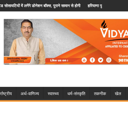
सामान से होगी जरूरतमंदों की मदद
हरियाणा पुलिस में कांस्टेबल प्रमोशन प्रक्रिया शुरू, विशेष कोटे से मिलेगा मौ
्राष्ट्रीय
अर्थ-वाणिज्य
स्वास्थ्य
धर्म-संस्कृति
तकनीक
खेल