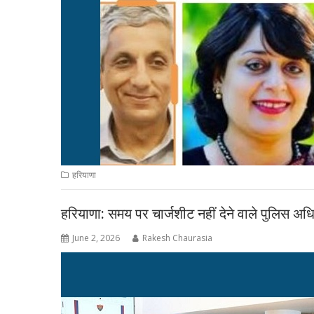
हरियाणा
हरियाणा: समय पर चार्जशीट नहीं देने वाले पुलिस अधि
June 2, 2026
Rakesh Chaurasia