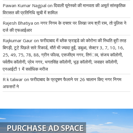
Pawan Kumar Nagpal
on
दिवाली यूनेस्को की मानवता की अमूर्त सांस्कृतिक
विरासत की प्रतिनिधि सूची में शामिल
Rajesh Bhatiya
on
नगर निगम के दफ्तर पर लिखा जय श्री राम, तो पुलिस ने
दर्ज की एफआईआर
Rajkumar Gaur
on
फरीदाबाद में ब्लैक फ्राइडे को कोरोना की स्थिति बुरी तरह
बिगड़ी, टूटे पिछले सारे रिकार्ड, मौतें भी ज्यादा हुईं, डबुआ, सेक्टर 3, 7, 10, 16,
25, 49, 75, 78, 88, ग्रीन फील्ड, एसजीएम नगर, तिगंाव, संजय कॉलोनी,
पर्वतीय कॉलोनी, प्रेम नगर, भगतसिंह कॉलोनी, भूड़ कॉलोनी, जवाहर कॉलोनी,
एनआईटी 1 में सर्वाधिक मरीज
R k talwar
on
फरीदाबाद के प्रदूषण फैलाने पर 26 चालान किए नगर निगम
अफसरों ने