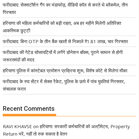
फरीदाबाद: सेक्सटॉर्शन गैंग का भंडाफोड़, वीडियो कॉल से करते थे ब्लैकमेल, तीन
गिरफ्तार
हरियाणा की महिला कर्मचारियों को बड़ी राहत, अब हर महीने मिलेगी अतिरिक्त
आकस्मिक छुट्टी
फरीदाबाद: बिना OTP के तीन बैंक खातों से निकाले ₹1.81 लाख, चार गिरफ्तार
फरीदाबाद की गेटेड सोसायटियों में लगेंगे डोनेशन बॉक्स, पुराने सामान से होगी
जरूरतमंदों की मदद
हरियाणा पुलिस में कांस्टेबल प्रमोशन प्रक्रिया शुरू, विशेष कोटे से मिलेगा मौका
फरीदाबाद के स्पा सेंटर में सेक्स रैकेट, पुलिस के छापे में पांच युवतियां गिरफ्तार,
संचालक फरार
Recent Comments
RAVI KHAVSE
on
हरियाणा: सरकारी कर्मचारियों को अल्टीमेटम, Property
Return भरें, नहीं तो रुक सकता है वेतन