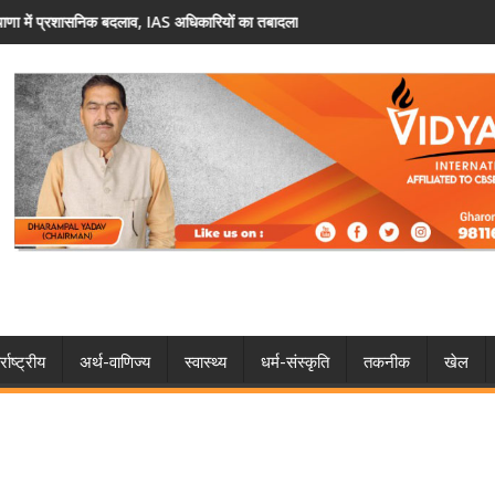
ारियों का तबादला
फरीदाबाद: वोटर लिस्ट में नाम नहीं है? 30 अगस्त तक 
्राष्ट्रीय
अर्थ-वाणिज्य
स्वास्थ्य
धर्म-संस्कृति
तकनीक
खेल