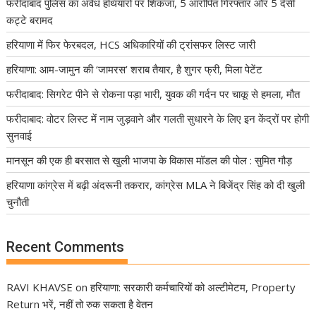
फरीदाबाद पुलिस का अवैध हथियारों पर शिकंजा, 5 आरोपित गिरफ्तार और 5 देसी
कट्टे बरामद
हरियाणा में फिर फेरबदल, HCS अधिकारियों की ट्रांसफर लिस्ट जारी
हरियाणा: आम-जामुन की ‘जामरस’ शराब तैयार, है शुगर फ्री, मिला पेटेंट
फरीदाबाद: सिगरेट पीने से रोकना पड़ा भारी, युवक की गर्दन पर चाकू से हमला, मौत
फरीदाबाद: वोटर लिस्ट में नाम जुड़वाने और गलती सुधारने के लिए इन केंद्रों पर होगी
सुनवाई
मानसून की एक ही बरसात से खुली भाजपा के विकास मॉडल की पोल : सुमित गौड़
हरियाणा कांग्रेस में बढ़ी अंदरूनी तकरार, कांग्रेस MLA ने बिजेंद्र सिंह को दी खुली
चुनौती
Recent Comments
RAVI KHAVSE
on
हरियाणा: सरकारी कर्मचारियों को अल्टीमेटम, Property
Return भरें, नहीं तो रुक सकता है वेतन