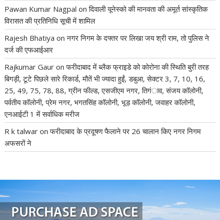
Pawan Kumar Nagpal
on
दिवाली यूनेस्को की मानवता की अमूर्त सांस्कृतिक
विरासत की प्रतिनिधि सूची में शामिल
Rajesh Bhatiya
on
नगर निगम के दफ्तर पर लिखा जय श्री राम, तो पुलिस ने
दर्ज की एफआईआर
Rajkumar Gaur
on
फरीदाबाद में ब्लैक फ्राइडे को कोरोना की स्थिति बुरी तरह
बिगड़ी, टूटे पिछले सारे रिकार्ड, मौतें भी ज्यादा हुईं, डबुआ, सेक्टर 3, 7, 10, 16,
25, 49, 75, 78, 88, ग्रीन फील्ड, एसजीएम नगर, तिगंाव, संजय कॉलोनी,
पर्वतीय कॉलोनी, प्रेम नगर, भगतसिंह कॉलोनी, भूड़ कॉलोनी, जवाहर कॉलोनी,
एनआईटी 1 में सर्वाधिक मरीज
R k talwar
on
फरीदाबाद के प्रदूषण फैलाने पर 26 चालान किए नगर निगम
अफसरों ने