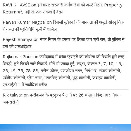
RAVI KHAVSE
on
हरियाणा: सरकारी कर्मचारियों को अल्टीमेटम, Property
Return भरें, नहीं तो रुक सकता है वेतन
Pawan Kumar Nagpal
on
दिवाली यूनेस्को की मानवता की अमूर्त सांस्कृतिक
विरासत की प्रतिनिधि सूची में शामिल
Rajesh Bhatiya
on
नगर निगम के दफ्तर पर लिखा जय श्री राम, तो पुलिस ने
दर्ज की एफआईआर
Rajkumar Gaur
on
फरीदाबाद में ब्लैक फ्राइडे को कोरोना की स्थिति बुरी तरह
बिगड़ी, टूटे पिछले सारे रिकार्ड, मौतें भी ज्यादा हुईं, डबुआ, सेक्टर 3, 7, 10, 16,
25, 49, 75, 78, 88, ग्रीन फील्ड, एसजीएम नगर, तिगंाव, संजय कॉलोनी,
पर्वतीय कॉलोनी, प्रेम नगर, भगतसिंह कॉलोनी, भूड़ कॉलोनी, जवाहर कॉलोनी,
एनआईटी 1 में सर्वाधिक मरीज
R k talwar
on
फरीदाबाद के प्रदूषण फैलाने पर 26 चालान किए नगर निगम
अफसरों ने