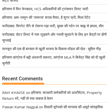
कट्टे बरामद
हरियाणा में फिर फेरबदल, HCS अधिकारियों की ट्रांसफर लिस्ट जारी
हरियाणा: आम-जामुन की ‘जामरस’ शराब तैयार, है शुगर फ्री, मिला पेटेंट
फरीदाबाद: सिगरेट पीने से रोकना पड़ा भारी, युवक की गर्दन पर चाकू से हमला, मौत
फरीदाबाद: वोटर लिस्ट में नाम जुड़वाने और गलती सुधारने के लिए इन केंद्रों पर होगी
सुनवाई
मानसून की एक ही बरसात से खुली भाजपा के विकास मॉडल की पोल : सुमित गौड़
हरियाणा कांग्रेस में बढ़ी अंदरूनी तकरार, कांग्रेस MLA ने बिजेंद्र सिंह को दी खुली
चुनौती
Recent Comments
RAVI KHAVSE
on
हरियाणा: सरकारी कर्मचारियों को अल्टीमेटम, Property
Return भरें, नहीं तो रुक सकता है वेतन
Pawan Kumar Nagpal
on
दिवाली यूनेस्को की मानवता की अमूर्त सांस्कृतिक