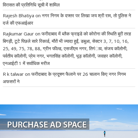
विरासत की प्रतिनिधि सूची में शामिल
Rajesh Bhatiya
on
नगर निगम के दफ्तर पर लिखा जय श्री राम, तो पुलिस ने
दर्ज की एफआईआर
Rajkumar Gaur
on
फरीदाबाद में ब्लैक फ्राइडे को कोरोना की स्थिति बुरी तरह
बिगड़ी, टूटे पिछले सारे रिकार्ड, मौतें भी ज्यादा हुईं, डबुआ, सेक्टर 3, 7, 10, 16,
25, 49, 75, 78, 88, ग्रीन फील्ड, एसजीएम नगर, तिगंाव, संजय कॉलोनी,
पर्वतीय कॉलोनी, प्रेम नगर, भगतसिंह कॉलोनी, भूड़ कॉलोनी, जवाहर कॉलोनी,
एनआईटी 1 में सर्वाधिक मरीज
R k talwar
on
फरीदाबाद के प्रदूषण फैलाने पर 26 चालान किए नगर निगम
अफसरों ने