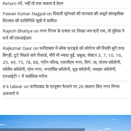
Return भरें, नहीं तो रुक सकता है वेतन
Pawan Kumar Nagpal
on
दिवाली यूनेस्को की मानवता की अमूर्त सांस्कृतिक
विरासत की प्रतिनिधि सूची में शामिल
Rajesh Bhatiya
on
नगर निगम के दफ्तर पर लिखा जय श्री राम, तो पुलिस ने
दर्ज की एफआईआर
Rajkumar Gaur
on
फरीदाबाद में ब्लैक फ्राइडे को कोरोना की स्थिति बुरी तरह
बिगड़ी, टूटे पिछले सारे रिकार्ड, मौतें भी ज्यादा हुईं, डबुआ, सेक्टर 3, 7, 10, 16,
25, 49, 75, 78, 88, ग्रीन फील्ड, एसजीएम नगर, तिगंाव, संजय कॉलोनी,
पर्वतीय कॉलोनी, प्रेम नगर, भगतसिंह कॉलोनी, भूड़ कॉलोनी, जवाहर कॉलोनी,
एनआईटी 1 में सर्वाधिक मरीज
R k talwar
on
फरीदाबाद के प्रदूषण फैलाने पर 26 चालान किए नगर निगम
अफसरों ने