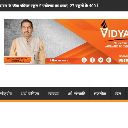
 का धमाल, 27 स्कूलों के 400 विद्यार्थियों ने दिखाया हुनर
फरीदाबाद पुलिस का अवैध हथियारों पर शिकंजा, 5 आरोप
्राष्ट्रीय
अर्थ-वाणिज्य
स्वास्थ्य
धर्म-संस्कृति
तकनीक
खेल