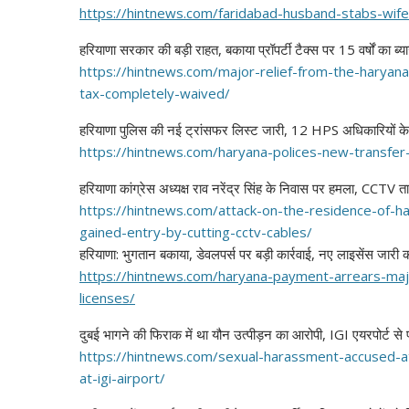
https://hintnews.com/
faridabad-husband-stabs-wife
हरियाणा सरकार की बड़ी राहत, बकाया प्रॉपर्टी टैक्स पर 15 वर्षों का ब्य
https://hintnews.com/major-
relief-from-the-haryana
tax-completely-
waived/
हरियाणा पुलिस की नई ट्रांसफर लिस्ट जारी, 12 HPS अधिकारियों के
https://hintnews.com/haryana-
polices-new-transfer-
हरियाणा कांग्रेस अध्यक्ष राव नरेंद्र सिंह के निवास पर हमला, CCTV
https://hintnews.com/attack-
on-the-residence-of-h
gained-entry-by-cutting-cctv-
cables/
हरियाणा: भुगतान बकाया, डेवलपर्स पर बड़ी कार्रवाई, नए लाइसेंस जारी 
https://hintnews.com/haryana-
payment-arrears-maj
licenses/
दुबई भागने की फिराक में था यौन उत्पीड़न का आरोपी, IGI एयरपोर्ट से
https://hintnews.com/sexual-
harassment-accused-
at-igi-
airport/