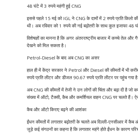
48 घंटे में 3 रुपये महंगी हुई CNG
इससे पहले 15 मई को IGL ने CNG के दामों में 2 रुपये प्रति किलो की व
थी। अब रविवार को 1 रुपये की नई बढ़ोतरी के साथ कुल इजाफा 48 घंटे 
विशेषज्ञों का मानना है कि अगर अंतरराष्ट्रीय बाजार में कच्चे तेल और गै
देखने को मिल सकता है।
Petrol-Diesel के बाद अब CNG का असर
हाल ही में केंद्र सरकार ने Petrol और Diesel की कीमतों में भी करीब
रुपये प्रति लीटर और डीजल 90.67 रुपये प्रति लीटर पर पहुंच गया ह
अब CNG की कीमतों में तेजी ने उन लोगों की चिंता और बढ़ा दी है जो क
संख्या में ऑटो, टैक्सी, कैब और कमर्शियल वाहन CNG पर चलते हैं। 
कैब और ऑटो किराए बढ़ने की आशंका
ईंधन कीमतों में लगातार बढ़ोतरी के चलते अब दिल्ली-एनसीआर में कैब औ
जुड़े कई संगठनों का कहना है कि लगातार महंगे होते ईंधन के कारण परि