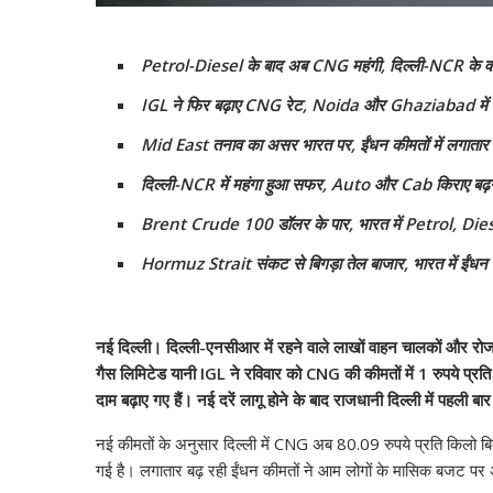
Petrol-Diesel के बाद अब CNG महंगी, दिल्ली-NCR के वा
IGL ने फिर बढ़ाए CNG रेट, Noida और Ghaziabad में क
Mid East तनाव का असर भारत पर, ईंधन कीमतों में लगातार 
दिल्ली-NCR में महंगा हुआ सफर, Auto और Cab किराए बढ़न
Brent Crude 100 डॉलर के पार, भारत में Petrol, Die
Hormuz Strait संकट से बिगड़ा तेल बाजार, भारत में ईंधन 
नई दिल्ली। दिल्ली-एनसीआर में रहने वाले लाखों वाहन चालकों और रो
गैस लिमिटेड यानी IGL ने रविवार को CNG की कीमतों में 1 रुपये प्रति
दाम बढ़ाए गए हैं। नई दरें लागू होने के बाद राजधानी दिल्ली में पहली
नई कीमतों के अनुसार दिल्ली में CNG अब 80.09 रुपये प्रति किलो बि
गई है। लगातार बढ़ रही ईंधन कीमतों ने आम लोगों के मासिक बजट पर 