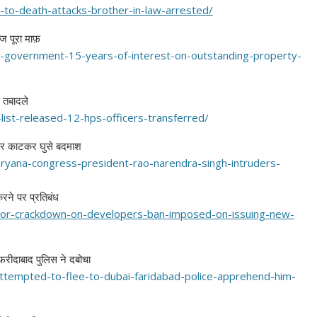
-
to-death-attacks-brother-in-
law-arrested/
ाज पूरा माफ़
-
government-15-years-of-
interest-on-outstanding-
property-
 तबादले
list-
released-12-hps-officers-
transferred/
 तार काटकर घुसे बदमाश
aryana-
congress-president-rao-
narendra-singh-intruders-
करने पर प्रतिबंध
or-
crackdown-on-developers-ban-
imposed-on-issuing-new-
 फरीदाबाद पुलिस ने दबोचा
attempted-
to-flee-to-dubai-faridabad-
police-apprehend-him-