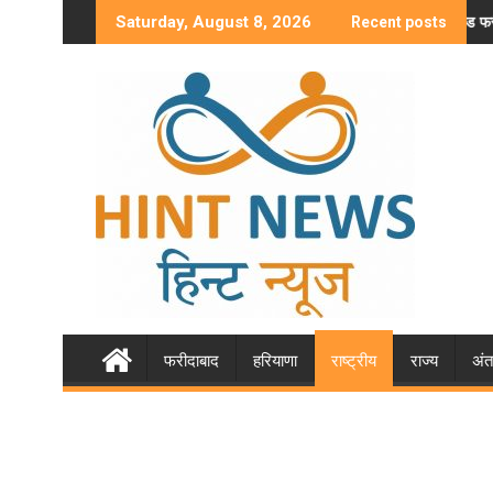
Skip
कांग्रेस MLA ने बिजेंद्र सिंह को दी खुली चुनौती
ओल्ड फरीदाबाद रेलवे स्टेशन की मल्टीलेवल कार पार्किं
Saturday, August 8, 2026
Recent posts
to
content
फरीदाबाद
हरियाणा
राष्ट्रीय
राज्य
अंतर