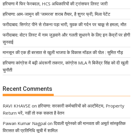
हरियाणा में फिर फेरबदल, HCS अधिकारियों की ट्रांसफर लिस्ट जारी
हरियाणा: आम-जामुन की ‘जामरस’ शराब तैयार, है शुगर फ्री, मिला पेटेंट
फरीदाबाद: सिगरेट पीने से रोकना पड़ा भारी, युवक की गर्दन पर चाकू से हमला, मौत
फरीदाबाद: वोटर लिस्ट में नाम जुड़वाने और गलती सुधारने के लिए इन केंद्रों पर होगी
सुनवाई
मानसून की एक ही बरसात से खुली भाजपा के विकास मॉडल की पोल : सुमित गौड़
हरियाणा कांग्रेस में बढ़ी अंदरूनी तकरार, कांग्रेस MLA ने बिजेंद्र सिंह को दी खुली
चुनौती
Recent Comments
RAVI KHAVSE
on
हरियाणा: सरकारी कर्मचारियों को अल्टीमेटम, Property
Return भरें, नहीं तो रुक सकता है वेतन
Pawan Kumar Nagpal
on
दिवाली यूनेस्को की मानवता की अमूर्त सांस्कृतिक
विरासत की प्रतिनिधि सूची में शामिल