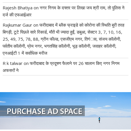
Rajesh Bhatiya
on
नगर निगम के दफ्तर पर लिखा जय श्री राम, तो पुलिस ने
दर्ज की एफआईआर
Rajkumar Gaur
on
फरीदाबाद में ब्लैक फ्राइडे को कोरोना की स्थिति बुरी तरह
बिगड़ी, टूटे पिछले सारे रिकार्ड, मौतें भी ज्यादा हुईं, डबुआ, सेक्टर 3, 7, 10, 16,
25, 49, 75, 78, 88, ग्रीन फील्ड, एसजीएम नगर, तिगंाव, संजय कॉलोनी,
पर्वतीय कॉलोनी, प्रेम नगर, भगतसिंह कॉलोनी, भूड़ कॉलोनी, जवाहर कॉलोनी,
एनआईटी 1 में सर्वाधिक मरीज
R k talwar
on
फरीदाबाद के प्रदूषण फैलाने पर 26 चालान किए नगर निगम
अफसरों ने