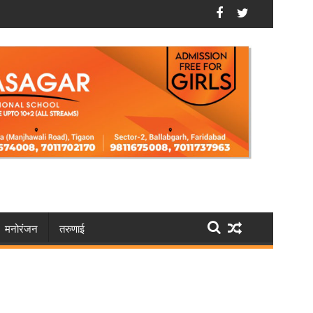
शुरू, विशेष कोटे से मिलेगा मौका
फरीदाबाद के स्पा सेंटर में सेक्स रैकेट, पुलिस के छापे में पा
मनोरंजन
तरुणाई