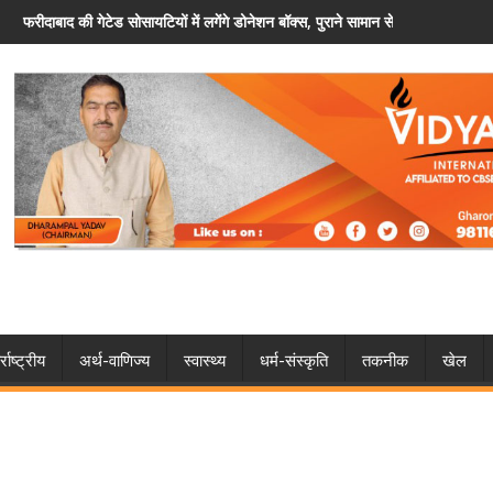
लगेंगे डोनेशन बॉक्स, पुराने सामान से होगी जरूरतमंदों की मदद
हरियाणा पुलिस में कांस्टेबल प्रमोशन प्रक्रिया 
्राष्ट्रीय
अर्थ-वाणिज्य
स्वास्थ्य
धर्म-संस्कृति
तकनीक
खेल