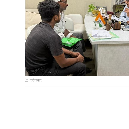
फरीदाबाद