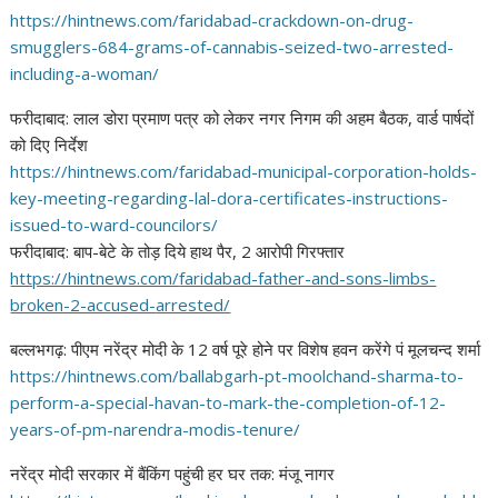
https://hintnews.com/
faridabad-crackdown-on-drug-
smugglers-684-grams-of-
cannabis-seized-two-arrested-
including-a-woman/
फरीदाबाद: लाल डोरा प्रमाण पत्र को लेकर नगर निगम की अहम बैठक, वार्ड पार्षदों
को दिए निर्देश
https://hintnews.com/
faridabad-municipal-
corporation-holds-
key-meeting-
regarding-lal-dora-
certificates-instructions-
issued-to-ward-councilors/
फरीदाबाद: बाप-बेटे के तोड़ दिये हाथ पैर, 2 आरोपी गिरफ्तार
https://hintnews.com/
faridabad-father-and-sons-
limbs-
broken-2-accused-
arrested/
बल्लभगढ़: पीएम नरेंद्र मोदी के 12 वर्ष पूरे होने पर विशेष हवन करेंगे पं मूलचन्द शर्मा
https://hintnews.com/
ballabgarh-pt-moolchand-
sharma-to-
perform-a-special-
havan-to-mark-the-completion-
of-12-
years-of-pm-narendra-
modis-tenure/
नरेंद्र मोदी सरकार में बैंकिंग पहुंची हर घर तक: मंजू नागर