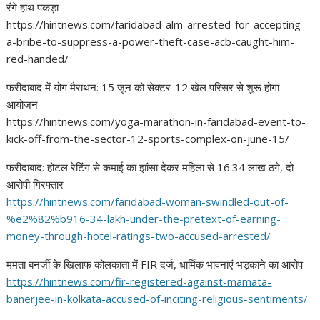
रंगे हाथ पकड़ा
https://hintnews.com/faridabad-alm-arrested-for-accepting-
a-bribe-to-suppress-a-power-theft-case-acb-caught-him-
red-handed/
फरीदाबाद में योग मैराथन: 15 जून को सेक्टर-12 खेल परिसर से शुरू होगा
आयोजन
https://hintnews.com/yoga-marathon-in-faridabad-event-to-
kick-off-from-the-sector-12-sports-complex-on-june-15/
फरीदाबाद: होटल रेटिंग से कमाई का झांसा देकर महिला से 16.34 लाख ठगे, दो
आरोपी गिरफ्तार
https://hintnews.com/
faridabad-woman-swindled-out-
of-
%e2%82%b916-34-lakh-under-
the-pretext-of-earning-
money-
through-hotel-ratings-two-
accused-arrested/
ममता बनर्जी के खिलाफ कोलकाता में FIR दर्ज, धार्मिक भावनाएं भड़काने का आरोप
https://hintnews.com/fir-
registered-against-mamata-
banerjee-in-kolkata-accused-
of-inciting-religious-
sentiments/