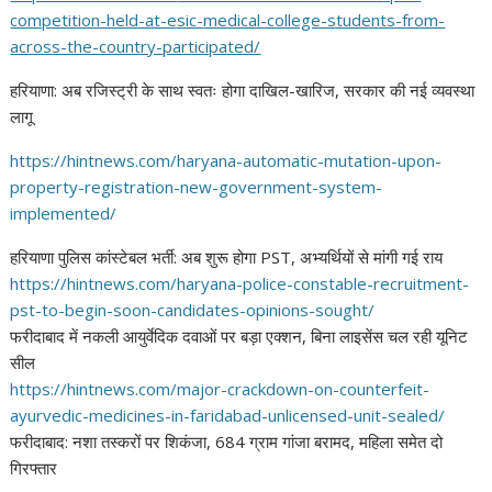
competition-held-at-esic-
medical-college-students-from-
across-the-country-
participated/
हरियाणा: अब रजिस्ट्री के साथ स्वतः होगा दाखिल-खारिज, सरकार की नई व्यवस्था
लागू
https://hintnews.com/haryana-
automatic-mutation-upon-
property-registration-new-
government-system-
implemented/
हरियाणा पुलिस कांस्टेबल भर्ती: अब शुरू होगा PST, अभ्यर्थियों से मांगी गई राय
https://hintnews.com/haryana-
police-constable-recruitment-
pst-to-begin-soon-candidates-
opinions-sought/
फरीदाबाद में नकली आयुर्वेदिक दवाओं पर बड़ा एक्शन, बिना लाइसेंस चल रही यूनिट
सील
https://hintnews.com/major-
crackdown-on-counterfeit-
ayurvedic-medicines-in-
faridabad-unlicensed-unit-
sealed/
फरीदाबाद: नशा तस्करों पर शिकंजा, 684 ग्राम गांजा बरामद, महिला समेत दो
गिरफ्तार