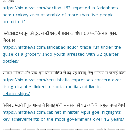
पर रोक
https://hintnews.com/section-
163-imposed-in-faridabads-
nehru-colony-area-assembly-of-
more-than-five-people-
prohibited/
फरीदाबाद: परचून की दुकान की आड़ में शराब का धंधा, 62 पव्वों के साथ युवक
गिरफ्तार
https://hintnews.com/
faridabad-liquor-trade-run-
under-the-
guise-of-a-grocery-
shop-youth-arrested-with-62-
quarter-
bottles/
सोशल मीडिया और लिव-इन रिलेशनशिप से बढ़ रहे विवाद, रेणु भाटिया ने जताई चिंता
https://hintnews.com/renu-
bhatia-expresses-concern-over-
rising-disputes-linked-to-
social-media-and-live-in-
relationships/
कैबिनेट मंत्री विपुल गोयल ने गिनाईं मोदी सरकार की 12 वर्षों की प्रमुख उपलब्धियां
https://hintnews.com/cabinet-
minister-vipul-goel-
highlights-
key-achievements-
of-the-modi-government-over-
12-years/