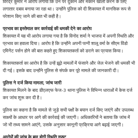
विरेंद्र कुमार ने आरोप लगाया कि उन पर दुकान और मकान खाली करने के लिए
लगातार दबाव बनाया जा रहा था। उन्होंने पुलिस को दी शिकायत में मानसिक रूप से
परेशान किए जाने की बात भी कही है।
प्रभाव
का
इस्तेमाल
कर
कार्रवाई
की
धमकी
देने
का
आरोप
शिकायत में यह भी आरोप लगाया गया है कि विनोद शर्मा ने भाजपा में अपनी स्थिति और
प्रभाव का हवाला दिया। आरोप है कि उन्होंने अपनी पत्नी शालू वर्मा के सीएम विंडो
एमिनेंट पर्सन होने की बात कहते हुए शिकायतकर्ता को डराने का प्रयास किया।
शिकायतकर्ता का आरोप है कि उन्हें झूठे मामलों में फंसाने और जेल भेजने की धमकी भी
दी गई। इसके बाद उन्होंने पुलिस से संपर्क कर पूरे मामले की जानकारी दी।
पुलिस
ने
दर्ज
किया
मामला
,
जांच
जारी
शिकायत मिलने के बाद डीएलएफ फेज-3 थाना पुलिस ने विभिन्न धाराओं में केस दर्ज
कर जांच शुरू कर दी है।
पुलिस का कहना है कि मामले से जुड़े सभी पक्षों के बयान दर्ज किए जाएंगे और उपलब्ध
साक्ष्यों के आधार पर आगे की कार्रवाई की जाएगी। अधिकारियों ने बताया कि जांच में
जो भी तथ्य सामने आएंगे, उसके अनुसार कानूनी प्रक्रिया आगे बढ़ाई जाएगी।
आरोपों
की
जांच
के
बाद
होगी
स्थिति
स्पष्ट