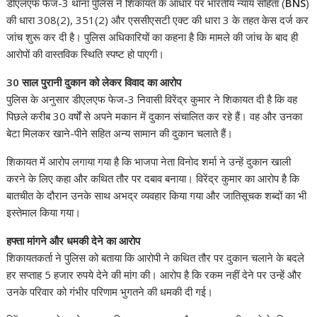
डीएलएफ फेज-3 थाना पुलिस ने शिकायत के आधार पर भारतीय न्याय संहिता (
BNS
)
की धारा 308(2), 351(2) और एससीएसटी एक्ट की धारा 3 के तहत केस दर्ज कर
जांच शुरू कर दी है। पुलिस अधिकारियों का कहना है कि मामले की जांच के बाद ही
आरोपों की वास्तविक स्थिति स्पष्ट हो पाएगी।
30
साल
पुरानी
दुकान
को
लेकर
विवाद
का
आरोप
पुलिस के अनुसार डीएलएफ फेज-3 निवासी विरेंद्र कुमार ने शिकायत दी है कि वह
पिछले करीब 30 वर्षों से अपने मकान में दुकान संचालित कर रहे हैं। वह और उनका
बेटा मिलकर खाने-पीने सहित अन्य सामान की दुकान चलाते हैं।
शिकायत में आरोप लगाया गया है कि भाजपा नेता विनोद शर्मा ने उन्हें दुकान खाली
करने के लिए कहा और कथित तौर पर दबाव बनाया। विरेंद्र कुमार का आरोप है कि
बातचीत के दौरान उनके साथ अभद्र व्यवहार किया गया और जातिसूचक शब्दों का भी
इस्तेमाल किया गया।
हफ्ता
मांगने
और
धमकी
देने
का
आरोप
शिकायतकर्ता ने पुलिस को बताया कि आरोपी ने कथित तौर पर दुकान चलाने के बदले
हर सप्ताह 5 हजार रुपये देने की मांग की। आरोप है कि रकम नहीं देने पर उन्हें और
उनके परिवार को गंभीर परिणाम भुगतने की धमकी दी गई।