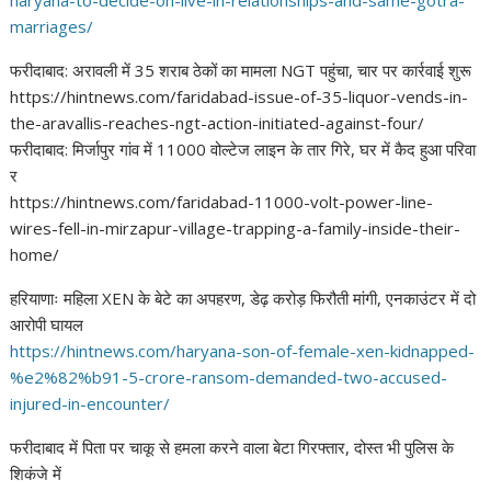
marriages/
फरीदाबाद: अरावली में 35 शराब ठेकों का मामला NGT पहुंचा, चार पर कार्रवाई शुरू
https://hintnews.com/faridabad-issue-of-35-liquor-vends-in-
the-aravallis-reaches-ngt-action-initiated-against-four/
फरीदाबाद: मिर्जापुर गांव में 11000 वोल्टेज लाइन के तार गिरे, घर में कैद हुआ परिवा
र
https://hintnews.com/faridabad-11000-volt-power-line-
wires-fell-in-mirzapur-village-trapping-a-family-inside-their-
home/
हरियाणाः महिला XEN के बेटे का अपहरण, डेढ़ करोड़ फिरौती मांगी, एनकाउंटर में दो
आरोपी घायल
https://hintnews.com/haryana-
son-of-female-xen-kidnapped-
%
e2%82%b91-5-crore-ransom-
demanded-two-accused-
injured-
in-encounter/
फरीदाबाद में पिता पर चाकू से हमला करने वाला बेटा गिरफ्तार, दोस्त भी पुलिस के
शिकंजे में