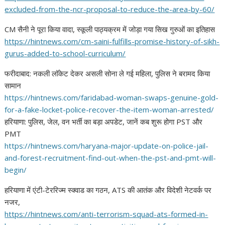
excluded-from-the-ncr-
proposal-to-reduce-the-area-
by-60/
CM सैनी ने पूरा किया वादा, स्कूली पाठ्यक्रम में जोड़ा गया सिख गुरुओं का इतिहास
https://hintnews.com/cm-saini-
fulfills-promise-history-of-
sikh-
gurus-added-to-school-
curriculum/
फरीदाबाद: नकली लॉकेट देकर असली सोना ले गई महिला, पुलिस ने बरामद किया
सामान
https://hintnews.com/
faridabad-woman-swaps-genuine-
gold-
for-a-fake-locket-police-
recover-the-item-woman-
arrested/
हरियाणा: पुलिस, जेल, वन भर्ती का बड़ा अपडेट, जानें कब शुरू होगा PST और
PMT
https://hintnews.com/haryana-
major-update-on-police-jail-
and-forest-recruitment-find-
out-when-the-pst-and-pmt-will-
begin/
हरियाणा में एंटी-टेररिज्म स्क्वाड का गठन, ATS की आतंक और विदेशी नेटवर्क पर
नजर,
https://hintnews.com/anti-
terrorism-squad-ats-formed-in-