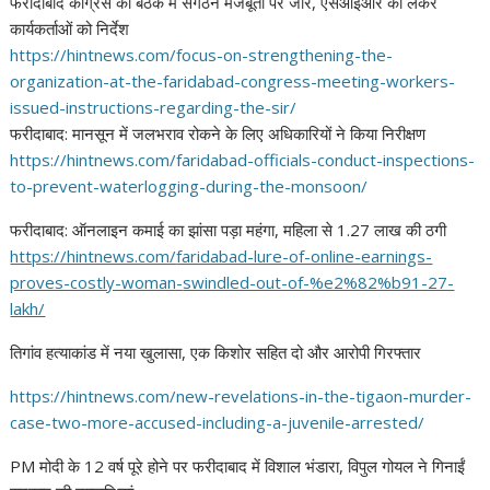
फरीदाबाद कांग्रेस की बैठक में संगठन मजबूती पर जोर, एसआईआर को लेकर
कार्यकर्ताओं को निर्देश
https://hintnews.com/focus-on-
strengthening-the-
organization-at-the-faridabad-
congress-meeting-workers-
issued-instructions-regarding-
the-sir/
फरीदाबाद: मानसून में जलभराव रोकने के लिए अधिकारियों ने किया निरीक्षण
https://hintnews.com/
faridabad-officials-conduct-
inspections-
to-prevent-
waterlogging-during-the-
monsoon/
फरीदाबाद: ऑनलाइन कमाई का झांसा पड़ा महंगा, महिला से 1.27 लाख की ठगी
https://hintnews.com/
faridabad-lure-of-online-
earnings-
proves-costly-woman-
swindled-out-of-%e2%82%b91-27-
lakh/
तिगांव हत्याकांड में नया खुलासा, एक किशोर सहित दो और आरोपी गिरफ्तार
https://hintnews.com/new-
revelations-in-the-tigaon-
murder-
case-two-more-accused-
including-a-juvenile-arrested/
PM मोदी के 12 वर्ष पूरे होने पर फरीदाबाद में विशाल भंडारा, विपुल गोयल ने गिनाईं