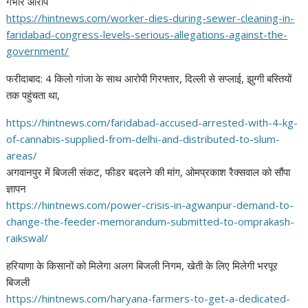
गंभीर आरोप
https://hintnews.com/worker-
dies-during-sewer-cleaning-in-
faridabad-congress-levels-
serious-allegations-against-
the-
government/
फरीदाबाद: 4 किलो गांजा के साथ आरोपी गिरफ्तार, दिल्ली से सप्लाई, झुग्गी बस्तियों
तक पहुंचता था,
https://hintnews.com/
faridabad-accused-arrested-
with-4-kg-
of-cannabis-
supplied-from-delhi-and-
distributed-to-slum-
areas/
अगवानपुर में बिजली संकट, फीडर बदलने की मांग, ओमप्रकाश रैक्सवाल को सौंपा
ज्ञापन
https://hintnews.com/power-
crisis-in-agwanpur-demand-to-
change-the-feeder-memorandum-
submitted-to-omprakash-
raikswal/
हरियाणा के किसानों को मिलेगा अलग बिजली निगम, खेती के लिए मिलेगी भरपूर
बिजली
https://hintnews.com/haryana-
farmers-to-get-a-dedicated-