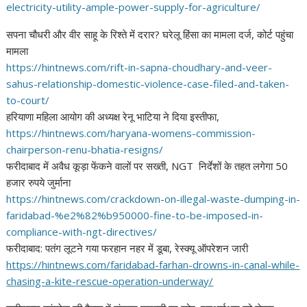
electricity-utility-ample-
power-supply-for-agriculture/
सपना चौधरी और वीर साहू के रिश्ते में दरार? घरेलू हिंसा का मामला दर्ज, कोर्ट पहुंचा
मामला
https://hintnews.com/rift-in-
sapna-choudhary-and-veer-
sahus-relationship-domestic-
violence-case-filed-and-taken-
to-court/
हरियाणा महिला आयोग की अध्यक्ष रेनू भाटिया ने दिया इस्तीफा,
https://hintnews.com/haryana-
womens-commission-
chairperson-
renu-bhatia-resigns/
फरीदाबाद में अवैध कूड़ा फेंकने वालों पर सख्ती, NGT निर्देशों के तहत लगेगा 50
हजार रुपये जुर्माना
https://hintnews.com/
crackdown-on-illegal-waste-
dumping-in-
faridabad-%e2%82%
b950000-fine-to-be-imposed-in-
compliance-with-ngt-
directives/
फरीदाबाद: पतंग लूटने गया फरहान नहर में डूबा, रेस्क्यू ऑपरेशन जारी
https://hintnews.com/
faridabad-farhan-drowns-in-
canal-while-
chasing-a-kite-
rescue-operation-underway/