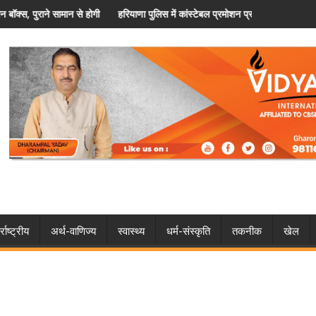
ों की मदद
णा पुलिस में कांस्टेबल प्रमोशन प्रक्रिया शुरू, विशेष कोटे से मिलेगा मौका
फरीदाबाद के स्पा स
्राष्ट्रीय
अर्थ-वाणिज्य
स्वास्थ्य
धर्म-संस्कृति
तकनीक
खेल