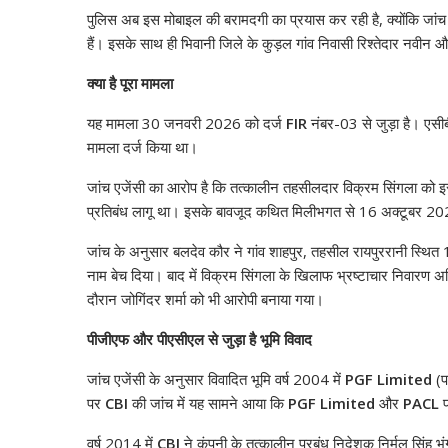
पुलिस अब इस मोबाइल की बरामदगी का प्रयास कर रही है, क्योंकि जांच अध
हैं। इसके साथ ही भिवानी जिले के कुड़ल गांव निवासी रिश्तेदार नवीन 
क्या है पूरा मामला
यह मामला 30 जनवरी 2026 को दर्ज
FIR
नंबर-03 से जुड़ा है। एसीबी
मामला दर्ज किया था।
जांच एजेंसी का आरोप है कि तत्कालीन तहसीलदार विक्रम सिंगला को 
प्रतिबंध लागू था। इसके बावजूद कथित मिलीभगत से 16 अक्टूबर 20
जांच के अनुसार बलदेव कौर ने गांव शाहपुर, तहसील रायपुररानी स्थि
नाम बेच दिया। बाद में विक्रम सिंगला के खिलाफ भ्रष्टाचार निवारण 
दौरान जोगिंदर शर्मा को भी आरोपी बनाया गया।
पीजीएफ और पीएसीएल से जुड़ा है भूमि विवाद
जांच एजेंसी के अनुसार विवादित भूमि वर्ष 2004 में
PGF Limited
(पर
पर
CBI
की जांच में यह सामने आया कि
PGF Limited
और
PACL
प
वर्ष 2014 में
CBI
ने कंपनी के तत्कालीन प्रबंध निदेशक निर्मल सिंह 